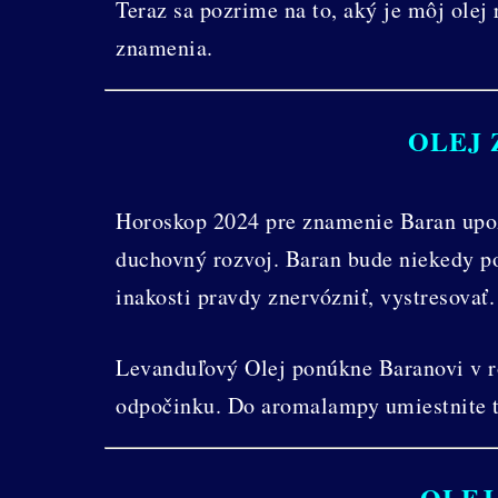
Teraz sa pozrime na to, aký je môj ole
znamenia.
OLEJ 
Horoskop 2024 pre znamenie Baran upozo
duchovný rozvoj. Baran bude niekedy po
inakosti pravdy znervózniť, vystresovať
Levanduľový Olej ponúkne Baranovi v r
odpočinku. Do aromalampy umiestnite ten
OLEJ