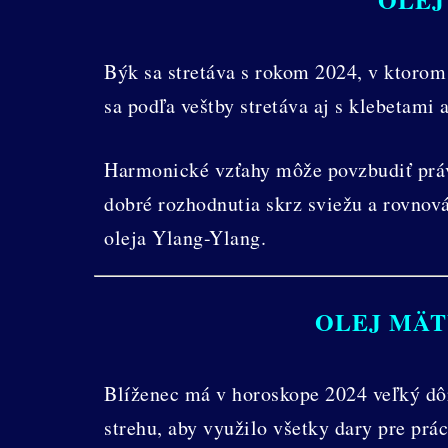
Býk sa stretáva s rokom 2024, v ktorom
sa podľa veštby stretáva aj s klebetami 
Harmonické vzťahy môže povzbudiť práv
dobré rozhodnutia skrz sviežu a rovno
oleja Ylang-Ylang.
OLEJ MÄT
Blíženec má v horoskope 2024 veľký dôr
strehu, aby využilo všetky dary pre prá