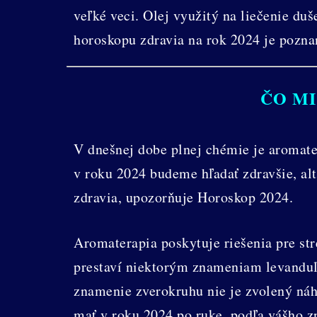
veľké veci. Olej využitý na liečenie duš
horoskopu zdravia na rok 2024 je poznan
ČO MI
V dnešnej dobe plnej chémie je aromate
v roku 2024 budeme hľadať zdravšie, alt
zdravia, upozorňuje Horoskop 2024.
Aromaterapia poskytuje riešenia pre str
prestaví niektorým znameniam levanduľa
znamenie zverokruhu nie je zvolený náho
mať v roku 2024 po ruke, podľa vášho 