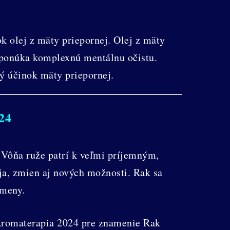
k olej z mäty priepornej. Olej z mäty
a ponúka komplexnú mentálnu očistu.
ý účinok mäty priepornej.
24
 Vôňa ruže patrí k veľmi príjemným,
ja, zmien aj nových možnosti. Rak sa
zmeny.
 Aromaterapia 2024 pre znamenie Rak