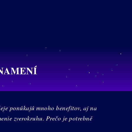
ZNAMENÍ
oleje ponúkajú mnoho benefitov, aj na
enie zverokruhu. Prečo je potrebné