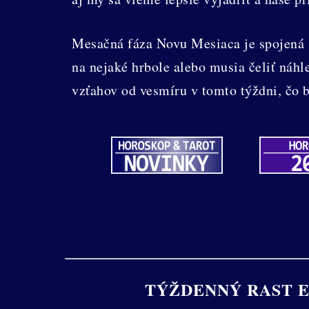
Mesačná fáza Novu Mesiaca je spojená 
na nejaké hrbole alebo musia čeliť náhl
vzťahov od vesmíru v tomto týždni, čo 
TÝŽDENNÝ RAST E