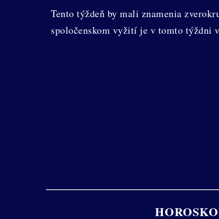
Tento týždeň by mali znamenia zverokru
spoločenskom vyžití je v tomto týždni v
HOROSKO