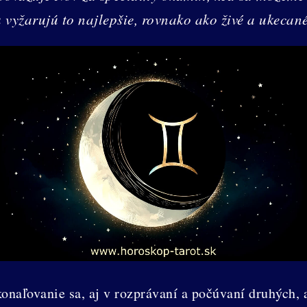
vyžarujú to najlepšie, rovnako ako živé a ukecan
onaľovanie sa, aj v rozprávaní a počúvaní druhých, 