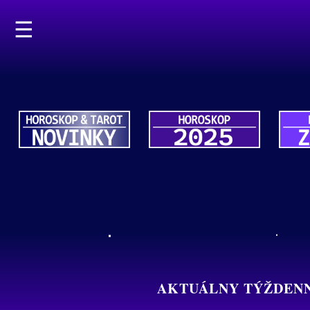
☰
AKTUÁLNY TÝŽDENNÝ