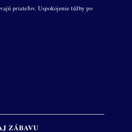
vajú priateľov. Uspokojenie túžby po
J ZÁBAVU