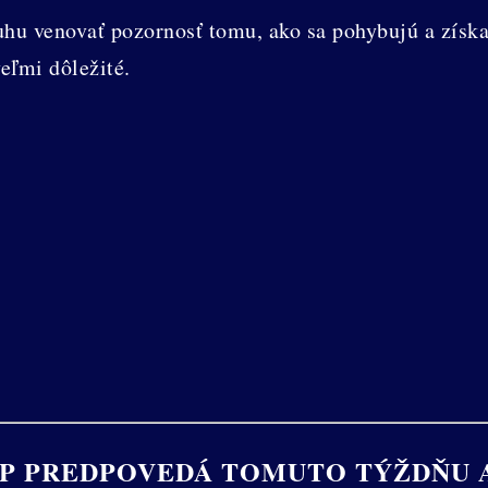
hu venovať pozornosť tomu, ako sa pohybujú a získa
eľmi dôležité.
P PREDPOVEDÁ TOMUTO TÝŽDŇU A