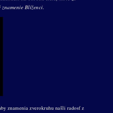
é znamenie Blíženci.
aby znamenia zverokruhu našli radosť z