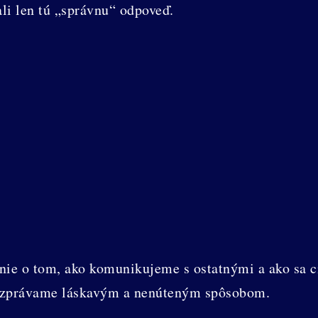
li len tú „správnu“ odpoveď.
anie o tom, ako komunikujeme s ostatnými a ako sa c
rozprávame láskavým a nenúteným spôsobom.