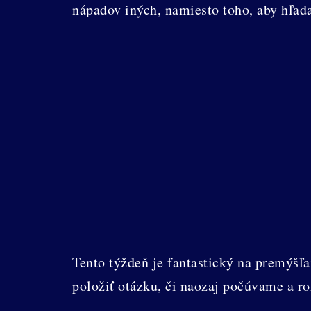
nápadov iných, namiesto toho, aby hľada
Tento týždeň je fantastický na premýšľ
položiť otázku, či naozaj počúvame a 