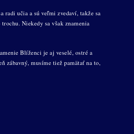
 radi učia a sú veľmi zvedaví, takže sa
o trochu. Niekedy sa však znamenia
menie Blíženci je aj veselé, ostré a
deň zábavný, musíme tiež pamätať na to,