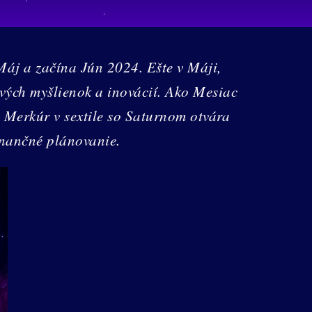
Máj a začína Jún 2024. Ešte v Máji,
vých myšlienok a inovácií. Ako Mesiac
y Merkúr v sextile so Saturnom otvára
inančné plánovanie.