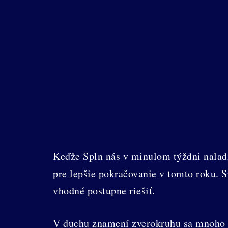
Keďže Spln nás v minulom týždni naladi
pre lepšie pokračovanie v tomto roku. S
vhodné postupne riešiť.
V duchu znamení zverokruhu sa mnoho m