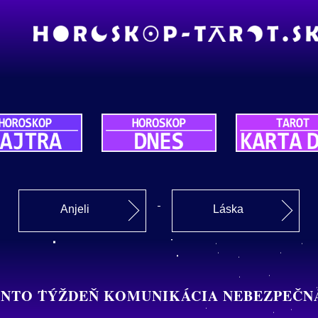
Anjeli
Láska
E TENTO TÝŽDEŇ KOMUNIKÁCIA NEBEZPE