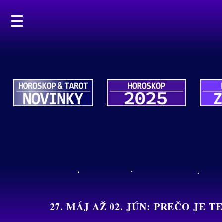
☰
27. MÁJ AŽ 02. JÚN: PREČO J