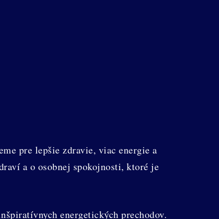
me pre lepšie zdravie, viac energie a
raví a o osobnej spokojnosti, ktoré je
nšpiratívnych energetických prechodov.