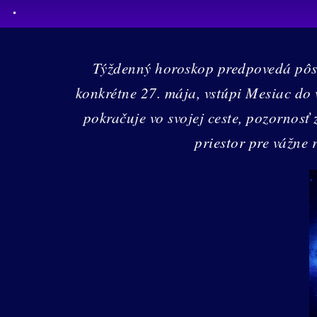
Týždenný horoskop predpovedá pôsob
konkrétne 27. mája, vstúpi Mesiac do
pokračuje vo svojej ceste, pozornosť
priestor pre vážne