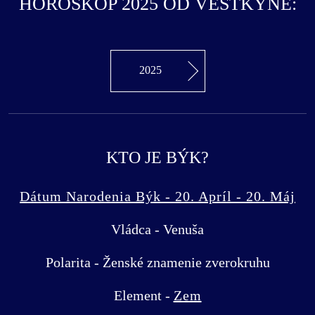
HOROSKOP 2025 OD VEŠTKYNE:
2025
KTO JE BÝK?
Dátum Narodenia Býk - 20. Apríl - 20. Máj
Vládca - Venuša
Polarita - Ženské znamenie zverokruhu
Element -
Zem