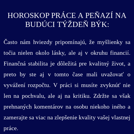
HOROSKOP PRÁCE A PEŇAZÍ NA
BUDÚCI TÝŽDEŇ BÝK:
Často nám hviezdy pripomínajú, že myšlienky sa
točia nielen okolo lásky, ale aj v okruhu financií.
Finančná stabilita je dôležitá pre kvalitný život, a
preto by ste aj v tomto čase mali uvažovať o
vyvážení rozpočtu. V práci si musíte zvyknúť nie
len na pochvalu, ale aj na kritiku. Zdržte sa však
prehnaných komentárov na osobu niekoho iného a
zamerajte sa viac na zlepšenie kvality vašej vlastnej
práce.