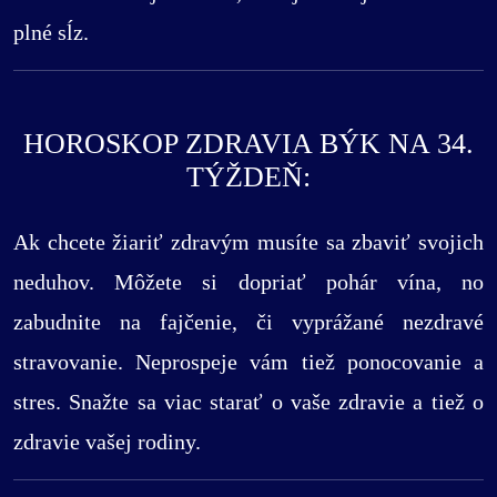
plné sĺz.
HOROSKOP ZDRAVIA BÝK NA 34.
TÝŽDEŇ:
Ak chcete žiariť zdravým musíte sa zbaviť svojich
neduhov. Môžete si dopriať pohár vína, no
zabudnite na fajčenie, či vyprážané nezdravé
stravovanie. Neprospeje vám tiež ponocovanie a
stres. Snažte sa viac starať o vaše zdravie a tiež o
zdravie vašej rodiny.