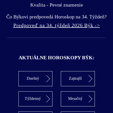
Kvalita - Pevné znamenie
Čo Býkovi predpovedá Horoskop na 34. Týždeň?
Predpoveď na 34. týždeň 2026 Býk ->
AKTUÁLNE HOROSKOPY BÝK:
Dnešný
Zajtrajší
Týždenný
Mesačný