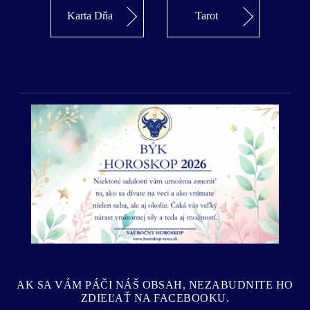
Karta Dňa
Tarot
Predošlý
Ďalší
AK SA VÁM PÁČI NÁŠ OBSAH, NEZABUDNITE HO
ZDIEĽAŤ NA FACEBOOKU.