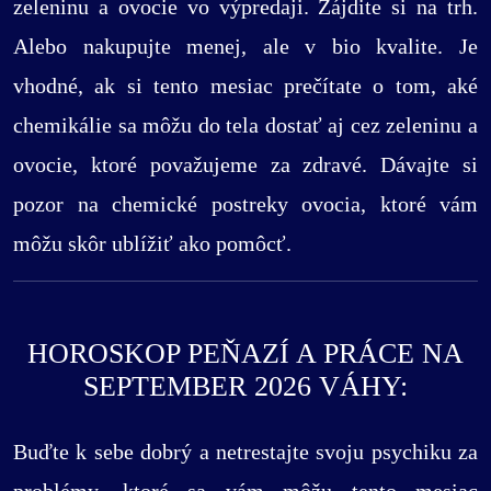
zeleninu a ovocie vo výpredaji. Zájdite si na trh.
Alebo nakupujte menej, ale v bio kvalite. Je
vhodné, ak si tento mesiac prečítate o tom, aké
chemikálie sa môžu do tela dostať aj cez zeleninu a
ovocie, ktoré považujeme za zdravé. Dávajte si
pozor na chemické postreky ovocia, ktoré vám
môžu skôr ublížiť ako pomôcť.
HOROSKOP PEŇAZÍ A PRÁCE NA
SEPTEMBER 2026 VÁHY:
Buďte k sebe dobrý a netrestajte svoju psychiku za
problémy, ktoré sa vám môžu tento mesiac