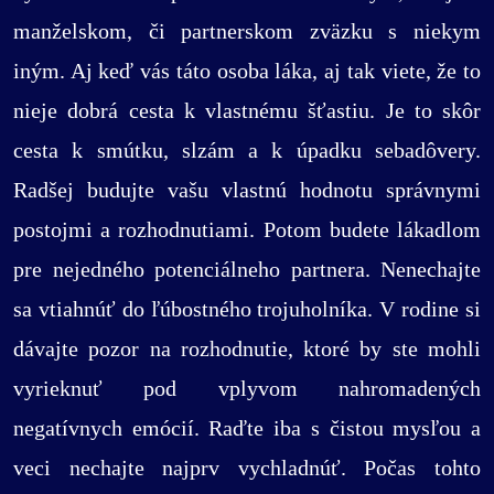
manželskom, či partnerskom zväzku s niekym
iným. Aj keď vás táto osoba láka, aj tak viete, že to
nieje dobrá cesta k vlastnému šťastiu. Je to skôr
cesta k smútku, slzám a k úpadku sebadôvery.
Radšej budujte vašu vlastnú hodnotu správnymi
postojmi a rozhodnutiami. Potom budete lákadlom
pre nejedného potenciálneho partnera. Nenechajte
sa vtiahnúť do ľúbostného trojuholníka. V rodine si
dávajte pozor na rozhodnutie, ktoré by ste mohli
vyrieknuť pod vplyvom nahromadených
negatívnych emócií. Raďte iba s čistou mysľou a
veci nechajte najprv vychladnúť. Počas tohto