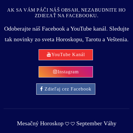
AK SA VÁM PÁČI NÁŠ OBSAH, NEZABUDNITE HO
ZDIEĽAŤ NA FACEBOOKU.
Odoberajte náš Facebook a YouTube kanál. Sledujte
tak novinky zo sveta Horoskopu, Tarotu a Veštenia.
YouTube Kanál
Instagram
Zdieľaj cez Facebook
Mesačný Horoskop
September Váhy