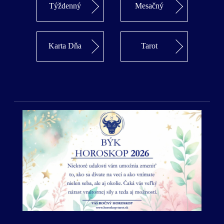
Týždenný
Mesačný
Karta Dňa
Tarot
Predošlý
Ďalší