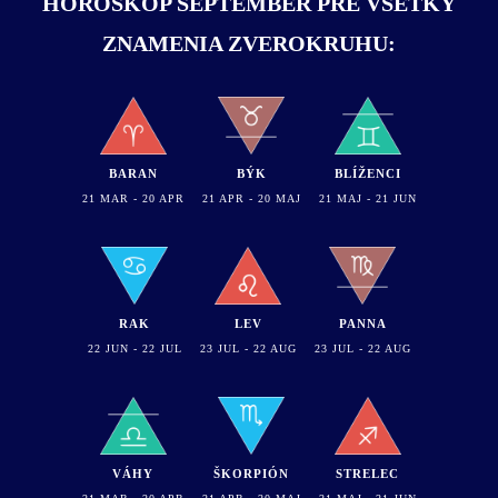
HOROSKOP SEPTEMBER PRE VŠETKY
ZNAMENIA ZVEROKRUHU:
BARAN
BÝK
BLÍŽENCI
21 MAR - 20 APR
21 APR - 20 MAJ
21 MAJ - 21 JUN
RAK
LEV
PANNA
22 JUN - 22 JUL
23 JUL - 22 AUG
23 JUL - 22 AUG
VÁHY
ŠKORPIÓN
STRELEC