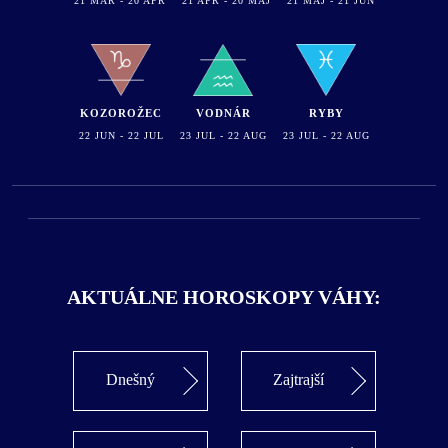
21 MAR - 20 APR
21 APR - 20 MAJ
21 MAJ - 21 JUN
KOZOROŽEC
VODNÁR
RYBY
22 JUN - 22 JUL
23 JUL - 22 AUG
23 JUL - 22 AUG
AKTUÁLNE HOROSKOPY VÁHY:
Dnešný
Zajtrajší