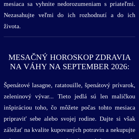
mesiaca sa vyhnite nedorozumeniam s priateľmi.
Nezasahujte veľmi do ich rozhodnutí a do ich
života.
MESAČNÝ HOROSKOP ZDRAVIA
NA VÁHY NA SEPTEMBER 2026:
Špenátové lasagne, ratatouille, špenátový prívarok,
zeleninový vývar... Tieto jedlá sú len maličkou
inšpiráciou toho, čo môžete počas tohto mesiaca
pripraviť sebe alebo svojej rodine. Dajte si však
záležať na kvalite kupovaných potravín a nekupujte