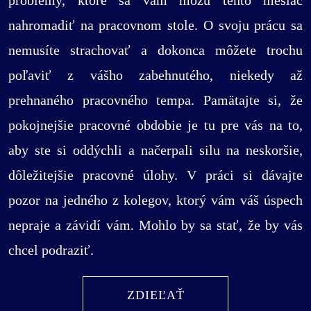
nahromadiť na pracovnom stole. O svoju prácu sa
nemusíte strachovať a dokonca môžete trochu
poľaviť z vášho zabehnutého, niekedy až
prehnaného pracovného tempa. Pamätajte si, že
pokojnejšie pracovné obdobie je tu pre vás na to,
aby ste si oddýchli a načerpali silu na neskoršie,
dôležitejšie pracovné úlohy. V práci si dávajte
pozor na jedného z kolegov, ktorý vám váš úspech
nepraje a závidí vám. Mohlo by sa stať, že by vás
chcel podraziť.
ZDIEĽAŤ