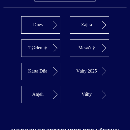
Dnes
Zajtra
Týždenný
Mesačný
Karta Dňa
Váhy 2025
Anjeli
Váhy