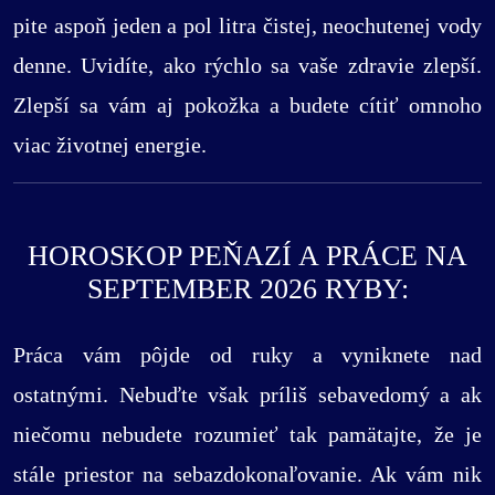
pite aspoň jeden a pol litra čistej, neochutenej vody
denne. Uvidíte, ako rýchlo sa vaše zdravie zlepší.
Zlepší sa vám aj pokožka a budete cítiť omnoho
viac životnej energie.
HOROSKOP PEŇAZÍ A PRÁCE NA
SEPTEMBER 2026 RYBY:
Práca vám pôjde od ruky a vyniknete nad
ostatnými. Nebuďte však príliš sebavedomý a ak
niečomu nebudete rozumieť tak pamätajte, že je
stále priestor na sebazdokonaľovanie. Ak vám nik