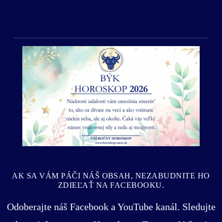
Predošlý
Ďalší
AK SA VÁM PÁČI NÁŠ OBSAH, NEZABUDNITE HO
ZDIEĽAŤ NA FACEBOOKU.
Odoberajte náš Facebook a YouTube kanál. Sledujte