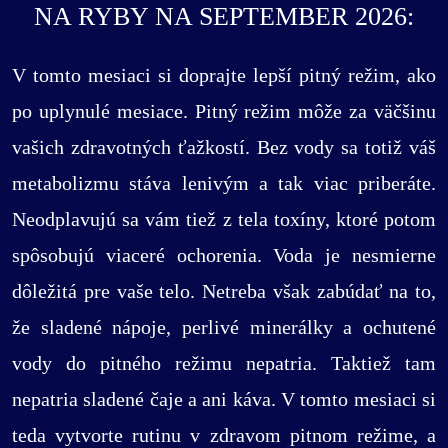
NA RYBY NA SEPTEMBER 2026:
V tomto mesiaci si doprajte lepší pitný režim, ako
po uplynulé mesiace. Pitný režim môže za väčšinu
vašich zdravotných ťažkostí. Bez vody sa totiž váš
metabolizmu stáva lenivým a tak viac priberáte.
Neodplavujú sa vám tiež z tela toxíny, ktoré potom
spôsobujú viaceré ochorenia. Voda je nesmierne
dôležitá pre vaše telo. Netreba však zabúdať na to,
že sladené nápoje, perlivé minerálky a ochutené
vody do pitného režimu nepatria. Taktiež tam
nepatria sladené čaje a ani káva. V tomto mesiaci si
teda vytvorte rutinu v zdravom pitnom režime, a