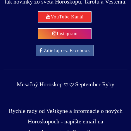
tak novinky zo sveta Horoskopu, Tarotu a Veštenia.
YouTube Kanál
Instagram
Zdieľaj cez Facebook
Mesačný Horoskop
September Ryby
Rýchle rady od Veštkyne a informácie o nových
Horoskopoch - napíšte email na