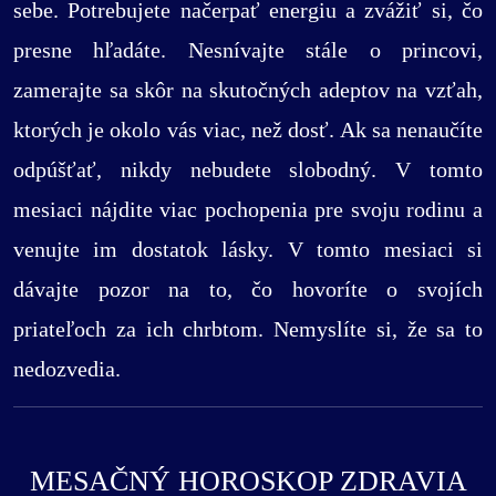
sebe. Potrebujete načerpať energiu a zvážiť si, čo
presne hľadáte. Nesnívajte stále o princovi,
zamerajte sa skôr na skutočných adeptov na vzťah,
ktorých je okolo vás viac, než dosť. Ak sa nenaučíte
odpúšťať, nikdy nebudete slobodný. V tomto
mesiaci nájdite viac pochopenia pre svoju rodinu a
venujte im dostatok lásky. V tomto mesiaci si
dávajte pozor na to, čo hovoríte o svojích
priateľoch za ich chrbtom. Nemyslíte si, že sa to
nedozvedia.
MESAČNÝ HOROSKOP ZDRAVIA