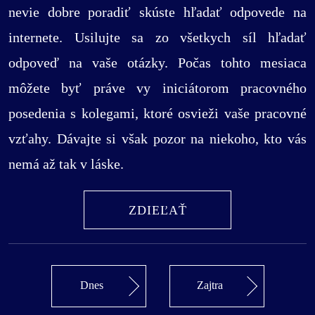
nevie dobre poradiť skúste hľadať odpovede na
internete. Usilujte sa zo všetkych síl hľadať
odpoveď na vaše otázky. Počas tohto mesiaca
môžete byť práve vy iniciátorom pracovného
posedenia s kolegami, ktoré osvieži vaše pracovné
vzťahy. Dávajte si však pozor na niekoho, kto vás
nemá až tak v láske.
ZDIEĽAŤ
Dnes
Zajtra