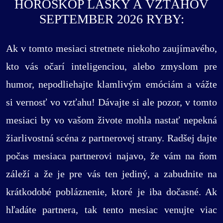
HOROSKOP LÁSKY A VZŤAHOV
SEPTEMBER 2026 RYBY:
Ak v tomto mesiaci stretnete niekoho zaujímavého,
kto vás očarí inteligenciou, alebo zmyslom pre
humor, nepodliehajte klamlivým emóciám a vážte
si vernosť vo vzťahu! Dávajte si ale pozor, v tomto
mesiaci by vo vašom živote mohla nastať nepekná
žiarlivostná scéna z partnerovej strany. Radšej dajte
počas mesiaca partnerovi najavo, že vám na ňom
záleží a že je pre vás ten jediný, a zabudnite na
krátkodobé pobláznenie, ktoré je iba dočasné. Ak
hľadáte partnera, tak tento mesiac venujte viac