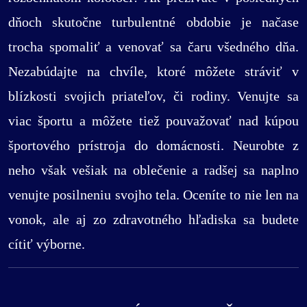
dňoch skutočne turbulentné obdobie je načase
trocha spomaliť a venovať sa čaru všedného dňa.
Nezabúdajte na chvíle, ktoré môžete stráviť v
blízkosti svojich priateľov, či rodiny. Venujte sa
viac športu a môžete tiež pouvažovať nad kúpou
športového prístroja do domácnosti. Neurobte z
neho však vešiak na oblečenie a radšej sa naplno
venujte posilneniu svojho tela. Oceníte to nie len na
vonok, ale aj zo zdravotného hľadiska sa budete
cítiť výborne.