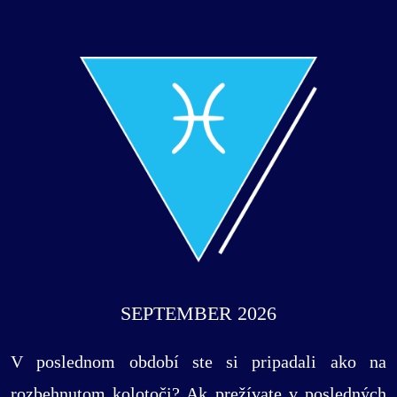
SEPTEMBER 2026
V poslednom období ste si pripadali ako na
rozbehnutom kolotoči? Ak prežívate v posledných