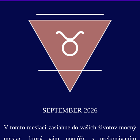
SEPTEMBER 2026
V tomto mesiaci zasiahne do vašich životov mocný
mesiac, ktorý vám pomôže s prekonávaním