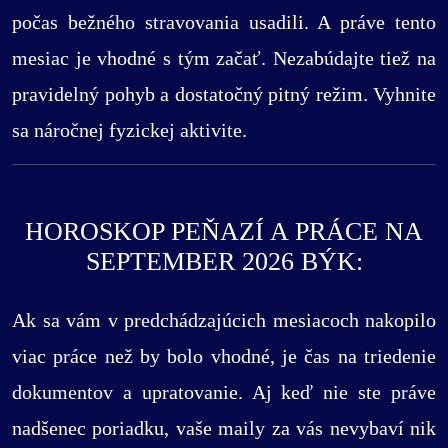
počas bežného stravovania usadili. A práve tento
mesiac je vhodné s tým začať. Nezabúdajte tiež na
pravidelný pohyb a dostatočný pitný režim. Vyhnite
sa náročnej fyzickej aktivite.
HOROSKOP PEŇAZÍ A PRÁCE NA
SEPTEMBER 2026 BÝK:
Ak sa vám v predchádzajúcich mesiacoch nakopilo
viac práce než by bolo vhodné, je čas na triedenie
dokumentov a upratovanie. Aj keď nie ste práve
nadšenec poriadku, vaše maily za vás nevybaví nik