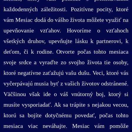
každodenných záležitosti. Pozitívne pocity, ktoré
vám Mesiac dodá do vášho života môžete využiť na
upevňovanie vzťahov. Hovoríme o vzťahoch
všetkých druhov, upevňujte lásku k partnerovi, k
deťom, či k rodine. Otvorte počas tohto mesiaca
svoje srdce a vyraďte zo svojho života tie osoby,
ktoré negatívne zaťažujú vašu dušu. Veci, ktoré vás
vyčerpávajú musia byť z vašich životov odstránené.
Väčšinou však ide o váš vnútorný boj, ktorý si
musíte vysporiadať. Ak sa trápite s nejakou vecou,
ktorú sa bojíte dotyčnému povedať, počas tohto
mesiaca viac neváhajte. Mesiac vám pomôže