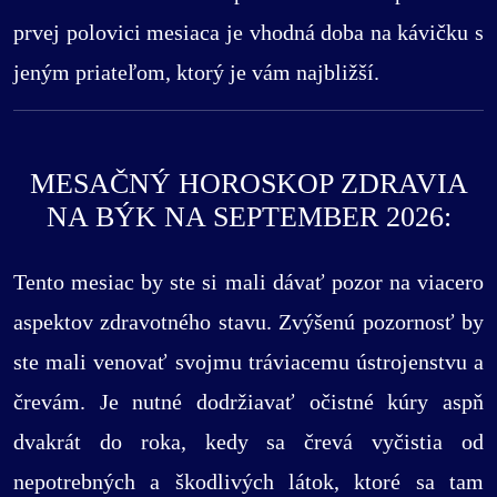
prvej polovici mesiaca je vhodná doba na kávičku s
jeným priateľom, ktorý je vám najbližší.
MESAČNÝ HOROSKOP ZDRAVIA
NA BÝK NA SEPTEMBER 2026:
Tento mesiac by ste si mali dávať pozor na viacero
aspektov zdravotného stavu. Zvýšenú pozornosť by
ste mali venovať svojmu tráviacemu ústrojenstvu a
črevám. Je nutné dodržiavať očistné kúry aspň
dvakrát do roka, kedy sa črevá vyčistia od
nepotrebných a škodlivých látok, ktoré sa tam