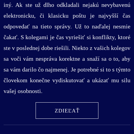
iný. Ak ste už dlho odkladali nejakú nevybavenú
elektronicku, či klasicku poštu je najvyšší čas
odpovedať na tieto správy. Už to naďalej nesmie
čakať. S kolegami je čas vyriešiť si konflikty, ktoré
ste v poslednej dobe riešili. Niekto z vašich kolegov
sa voči vám nespráva korektne a snaží sa o to, aby
sa vám darilo čo najmenej. Je potrebné si to s týmto
človekom konečne vydiskutovať a ukázať mu silu
vašej osobnosti.
ZDIEĽAŤ