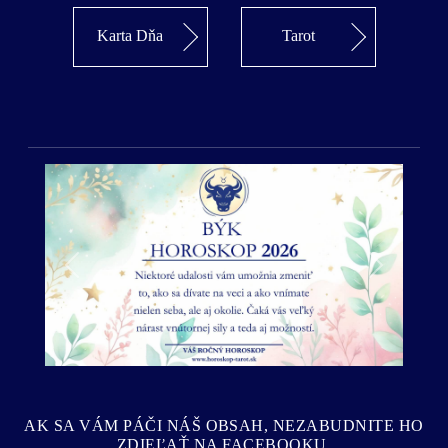
Karta Dňa
Tarot
Predošlý
Ďalší
AK SA VÁM PÁČI NÁŠ OBSAH, NEZABUDNITE HO
ZDIEĽAŤ NA FACEBOOKU.