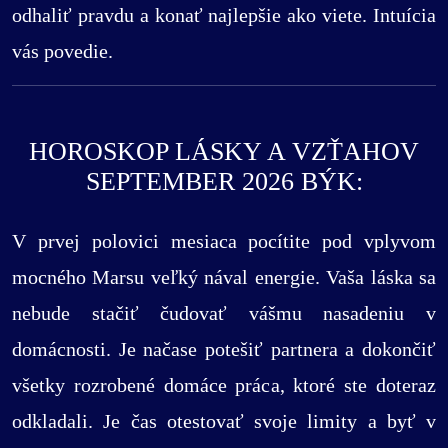
odhaliť pravdu a konať najlepšie ako viete. Intuícia
vás povedie.
HOROSKOP LÁSKY A VZŤAHOV
SEPTEMBER 2026 BÝK:
V prvej polovici mesiaca pocítite pod vplyvom
mocného Marsu veľký nával energie. Vaša láska sa
nebude stačiť čudovať vášmu nasadeniu v
domácnosti. Je načase potešiť partnera a dokončiť
všetky rozrobené domáce práca, ktoré ste doteraz
odkladali. Je čas otestovať svoje limity a byť v