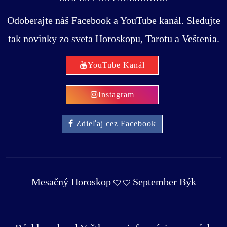
Odoberajte náš Facebook a YouTube kanál. Sledujte
tak novinky zo sveta Horoskopu, Tarotu a Veštenia.
YouTube Kanál
Instagram
Zdieľaj cez Facebook
Mesačný Horoskop
September Býk