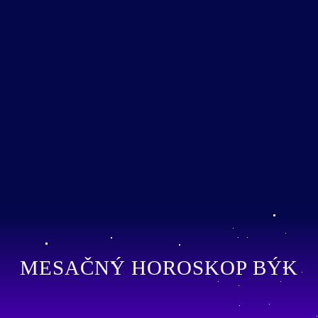
MESAČNÝ HOROSKOP BÝK