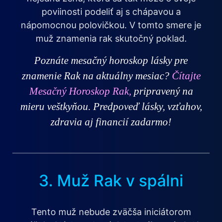
poviinosti podeliť aj s chápavou a
nápomocnou polovičkou. V tomto smere je
muž znamenia rak skutočný poklad.
Poznáte mesačný horoskop lásky pre
znamenie Rak na aktuálny mesiac?
Čítajte
Mesačný Horoskop Rak,
pripravený na
mieru veštkyňou. Predpoveď lásky, vzťahov,
zdravia aj financií zadarmo!
3. Muž Rak v spálni
Tento muž nebude zväčša iniciátorom