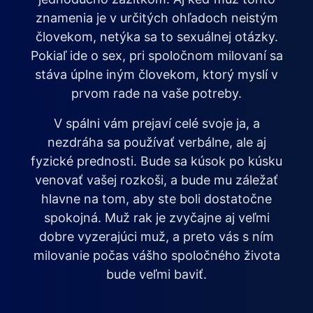
znamenia je v určitých ohľadoch neistým
človekom, netýka sa to sexuálnej otázky.
Pokiaľ ide o sex, pri spoločnom milovaní sa
stáva úplne iným človekom, ktorý myslí v
prvom rade na vaše potreby.
V spálni vám prejaví celé svoje ja, a
nezdráha sa používať verbálne, ale aj
fyzické prednosti. Bude sa kúsok po kúsku
venovať vašej rozkoši, a bude mu záležať
hlavne na tom, aby ste boli dostatočne
spokojná. Muž rak je zvyčajne aj veľmi
dobre vyzerajúci muž, a preto vás s ním
milovanie počas vášho spoločného života
bude veľmi baviť.