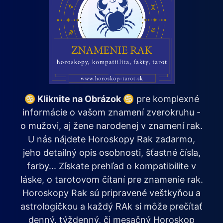
♋ Kliknite na Obrázok ♋
pre komplexné
informácie o vašom znamení zverokruhu -
o mužovi, aj žene narodenej v znamení rak.
U nás nájdete Horoskopy Rak zadarmo,
jeho detailný opis osobnosti, šťastné čísla,
farby... Získate prehľad o kompatibilite v
láske, o tarotovom čítaní pre znamenie rak.
Horoskopy Rak sú pripravené veštkyňou a
astrologičkou a každý RAk si môže prečítať
denný, týždenný, či mesačný Horoskop