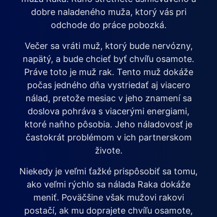
dobre naladeného muža, ktorý vás pri
odchode do práce pobozká.
Večer sa vráti muž, ktorý bude nervózny,
napätý, a bude chcieť byť chvíľu osamote.
Práve toto je muž rak. Tento muž dokáže
počas jedného dňa vystriedať aj viacero
nálad, pretože mesiac v jeho znamení sa
doslova pohráva s viacerými energiami,
ktoré naňho pôsobia. Jeho náladovosť je
častokrát problémom v ich partnerskom
živote.
Niekedy je veľmi ťažké prispôsobiť sa tomu,
ako veľmi rýchlo sa nálada Raka dokáže
meniť. Poväčšine však mužovi rakovi
postačí, ak mu doprajete chvíľu osamote,