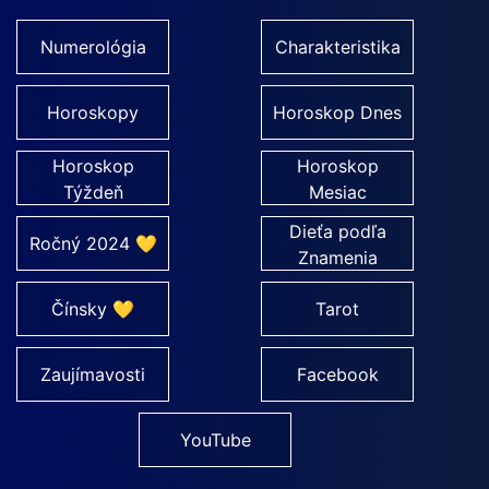
Numerológia
Charakteristika
Horoskopy
Horoskop Dnes
Horoskop
Horoskop
Týždeň
Mesiac
Dieťa podľa
Ročný 2024 💛
Znamenia
Čínsky 💛
Tarot
Zaujímavosti
Facebook
YouTube