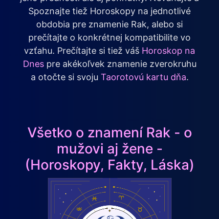
Spoznajte tiež Horoskopy na jednotlivé
obdobia pre znamenie Rak, alebo si
prečítajte o konkrétnej kompatibilite vo
vzťahu. Prečítajte si tiež váš
Horoskop na
Dnes
pre akékoľvek znamenie zverokruhu
a otočte si svoju
Taorotovú kartu dňa
.
Všetko o znamení Rak - o
mužovi aj žene -
(Horoskopy, Fakty, Láska)