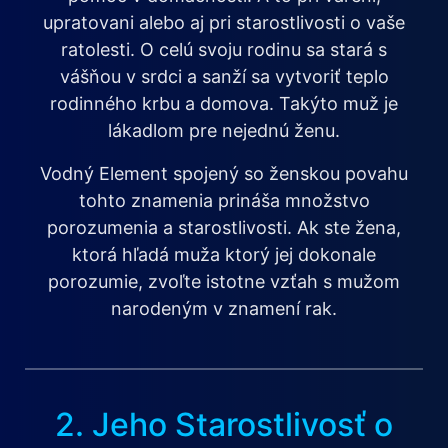
upratovani alebo aj pri starostlivosti o vaše
ratolesti. O celú svoju rodinu sa stará s
vášňou v srdci a sanží sa vytvoriť teplo
rodinného krbu a domova. Takýto muž je
lákadlom pre nejednú ženu.
Vodný Element spojený so ženskou povahu
tohto znamenia prináša množstvo
porozumenia a starostlivosti. Ak ste žena,
ktorá hľadá muža ktorý jej dokonale
porozumie, zvoľte istotne vzťah s mužom
narodeným v znamení rak.
2. Jeho Starostlivosť o