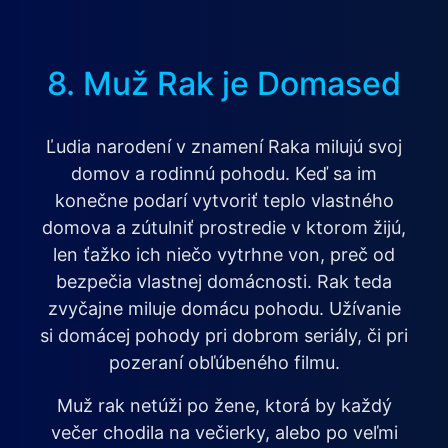
8. Muž Rak je Domased
Ľudia narodení v znamení Raka milujú svoj
domov a rodinnú pohodu. Keď sa im
konečne podarí vytvoriť teplo vlastného
domova a zútulniť prostredie v ktorom žijú,
len ťažko ich niečo vytrhne von, preč od
bezpečia vlastnej domácnosti. Rak teda
zvyčajne miluje domácu pohodu. Užívanie
si domácej pohody pri dobrom seriály, či pri
pozeraní obľúbeného filmu.
Muž rak netúži po žene, ktorá by každý
večer chodila na večierky, alebo po veľmi