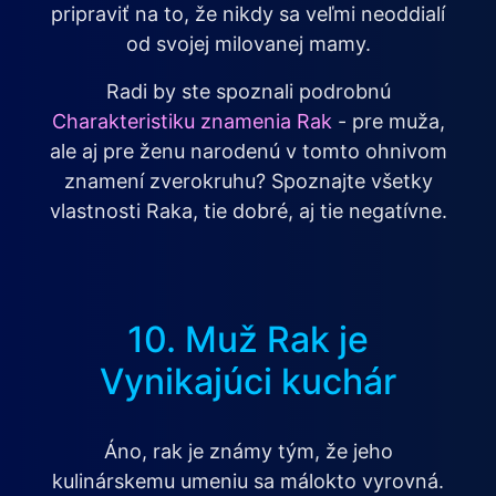
pripraviť na to, že nikdy sa veľmi neoddialí
od svojej milovanej mamy.
Radi by ste spoznali podrobnú
Charakteristiku znamenia Rak
- pre muža,
ale aj pre ženu narodenú v tomto ohnivom
znamení zverokruhu? Spoznajte všetky
vlastnosti Raka, tie dobré, aj tie negatívne.
10. Muž Rak je
Vynikajúci kuchár
Áno, rak je známy tým, že jeho
kulinárskemu umeniu sa málokto vyrovná.