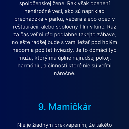
spoločenskej žene. Rak však ocenení
nenáročné veci, ako sú napríklad
prechádzka v parku, večera alebo obed v
reštaurácii, alebo spoločný film v kine. Raz
za čas veľmi rád podľahne takejto zábave,
no ešte radšej bude s vami ležať pod holým
nebom a počítať hviezdy. Je to domáci typ
muža, ktorý ma úplne najradšej pokoj,
harmóniu, a činnosti ktoré nie sú veľmi
náročné.
9. Mamičkár
Nie je žiadnym prekvapením, že takéto