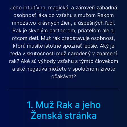
Jeho intuitívna, magická, a zároveň záhadná
osobnosť láka do vzťahu s mužom Rakom
množstvo krásnych žien, a úspešných ľudí.
Rak je skvelým partnerom, priateľom ale aj
otcom deti. Muž rak predstavuje osobnosť,
ktorú musíte istotne spoznať lepšie. Aký je
teda v skutočnosti muž narodený v znamení
rak? Aké sú výhody vzťahu s týmto človekom
a aké negatíva môžete v spoločnom živote
očakávať?
1. Muž Rak a jeho
Ženská stránka