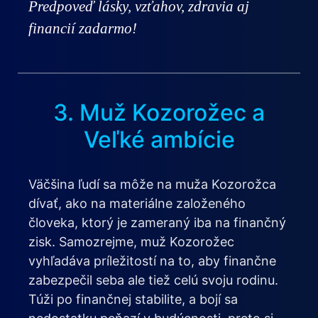
Predpoveď lásky, vzťahov, zdravia aj
financií zadarmo!
3. Muž Kozorožec a
Veľké ambície
Väčšina ľudí sa môže na muža Kozorožca
dívať, ako na materiálne založeného
človeka, ktorý je zameraný iba na finančný
zisk. Samozrejme, muž Kozorožec
vyhľadáva príležitostí na to, aby finančne
zabezpečil seba ale tiež celú svoju rodinu.
Túži po finančnej stabilite, a bojí sa