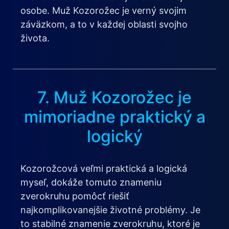
osobe. Muž Kozorožec je verný svojim
záväzkom, a to v každej oblasti svojho
života.
7. Muž Kozorožec je
mimoriadne praktický a
logický
Kozorožcová veľmi praktická a logická
myseľ, dokáže tomuto znameniu
zverokruhu pomôcť riešiť
najkomplikovanejšie životné problémy. Je
to stabilné znamenie zverokruhu, ktoré je