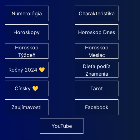
Numerológia
Charakteristika
Horoskopy
Horoskop Dnes
Horoskop
Horoskop
Týždeň
Mesiac
Dieťa podľa
Ročný 2024 💛
Znamenia
Čínsky 💛
Tarot
Zaujímavosti
Facebook
YouTube