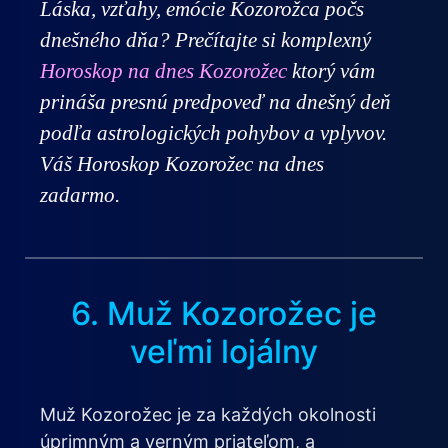
Láska, vzťahy, emócie Kozorožca počs
dnešného dňa? Prečítajte si komplexný
Horoskop na dnes Kozorožec
ktorý vám
prináša presnú predpoveď na dnešný deň
podľa astrologických pohybov a vplyvov.
Váš Horoskop Kozorožec na dnes
zadarmo.
6. Muž Kozorožec je
veľmi lojálny
Muž Kozorožec je za každých okolnosti
úprimným a verným priateľom, a