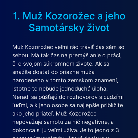
1. Muž Kozorožec a jeho
Samotársky život
Muž Kozorožec veľmi rád tráviť čas sám so
sebou. Má tak čas na premýšľanie o práci,
či o svojom súkromnom živote. Ak sa
snažíte dostať do priazne muža
narodeného v tomto zemskom znamení,
istotne to nebude jednoduchá úloha.
Neradi sa púšťajú do rozhovorov s cudzími
ľuďmi, a k jeho osobe sa najlepšie priblížite
ako jeho priateľ. Muž Kozorožec
nepovažuje samotu za nič negatívne, a
dokonca si ju veľmi užíva. Je to jedno z 3