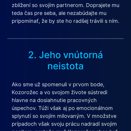
zblížení so svojím partnerom. Doprajete mu
teda čas pre seba, ale nezabúdajte mu
pripomínať, že by ste ho radšej trávili s ním.
2. Jeho vnútorná
neistota
Ako sme už spomenuli v prvom bode,
Kozorožec a vo svojom živote sústredi
hlavne na dosiahnutie pracovných
úspechov. Túži však aj po emocionálnom
splynutí so svojím milovaným. V množstve
prípadoch však svoju prácu nadradí svojim