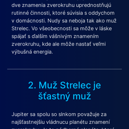
dve znamenia zverokruhu uprednostňujú
rutinné činnosti, ktoré súvisia s oddychom
v domácnosti. Nudy sa neboja tak ako muž
Strelec. Vo všeobecnosti sa môže v láske
spájať s ďalším vášnivým znamením
zverokruhu, kde ale môže nastať veľmi
výbušná energia.
2. Muž Strelec je
šťastný muž
Jupiter sa spolu so slnkom považuje za
najšťastnejšiu vládnucu planétu znamení