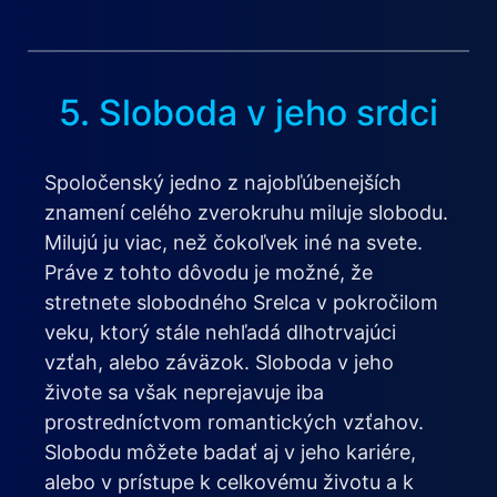
5. Sloboda v jeho srdci
Spoločenský jedno z najobľúbenejších
znamení celého zverokruhu miluje slobodu.
Milujú ju viac, než čokoľvek iné na svete.
Práve z tohto dôvodu je možné, že
stretnete slobodného Srelca v pokročilom
veku, ktorý stále nehľadá dlhotrvajúci
vzťah, alebo záväzok. Sloboda v jeho
živote sa však neprejavuje iba
prostredníctvom romantických vzťahov.
Slobodu môžete badať aj v jeho kariére,
alebo v prístupe k celkovému životu a k