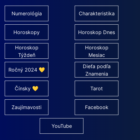
Numerológia
Charakteristika
Horoskopy
Horoskop Dnes
Horoskop
Horoskop
Týždeň
Mesiac
Dieťa podľa
Ročný 2024 💛
Znamenia
Čínsky 💛
Tarot
Zaujímavosti
Facebook
YouTube