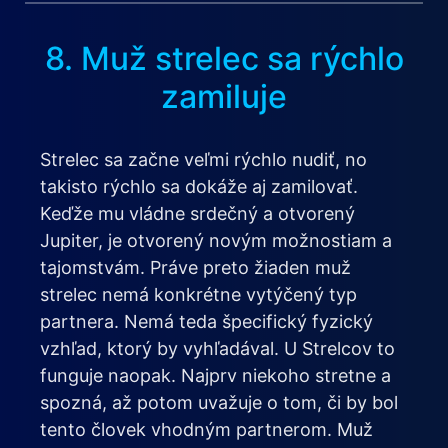
8. Muž strelec sa rýchlo
zamiluje
Strelec sa začne veľmi rýchlo nudiť, no
takisto rýchlo sa dokáže aj zamilovať.
Keďže mu vládne srdečný a otvorený
Jupiter, je otvorený novým možnostiam a
tajomstvám. Práve preto žiaden muž
strelec nemá konkrétne vytýčený typ
partnera. Nemá teda špecifický fyzický
vzhľad, ktorý by vyhľadával. U Strelcov to
funguje naopak. Najprv niekoho stretne a
spozná, až potom uvažuje o tom, či by bol
tento človek vhodným partnerom. Muž