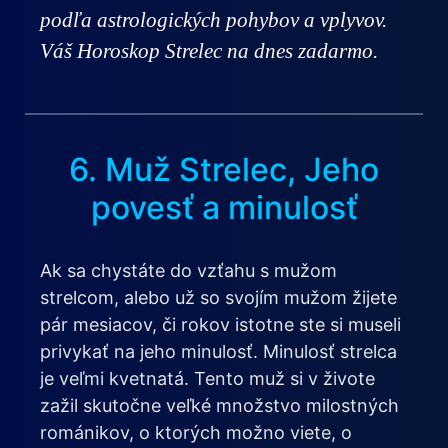
podľa astrologických pohybov a vplyvov.
Váš Horoskop Strelec na dnes zadarmo.
6. Muž Strelec, Jeho
povesť a minulosť
Ak sa chystáte do vzťahu s mužom
strelcom, alebo už so svojím mužom žijete
pár mesiacov, či rokov istotne ste si museli
privykať na jeho minulosť. Minulosť strelca
je veľmi kvetnatá. Tento muž si v živote
zažil skutočne veľké množstvo milostných
románikov, o ktorých možno viete, o