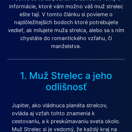
informácie, ktoré vám možno váš muž strelec
ešte tají. V tomto článku si povieme o
najdôležitejších bodoch ktoré potrebujete
vedieť, ak milujete muža strelca, alebo sa s ním
chystáte do romantického vzťahu, či
manželstva.
1. Muž Strelec a jeho
odlišnosť
Jupiter, ako vládnuca planéta strelcov,
ovláda aj vzťah tohto znamenia k
cestovaniu, a k preskúmavaniu sveta okolo.
Muž Strelec si je vedomý, že každý kraj na