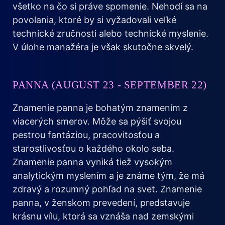
všetko na čo si práve spomenie. Nehodí sa na
povolania, ktoré by si vyžadovali veľké
technické zručnosti alebo technické myslenie.
V úlohe manažéra je však skutočne skvelý.
PANNA (AUGUST 23 - SEPTEMBER 22)
Znamenie panna je bohatým znamením z
viacerých smerov. Môže sa pýšiť svojou
pestrou fantáziou, pracovitosťou a
starostlivosťou o každého okolo seba.
Znamenie panna vyniká tiež vysokým
analytickým myslením a je známe tým, že má
zdravý a rozumný pohľad na svet. Znamenie
panna, v ženskom prevedení, predstavuje
krásnu vílu, ktorá sa vznáša nad zemskými