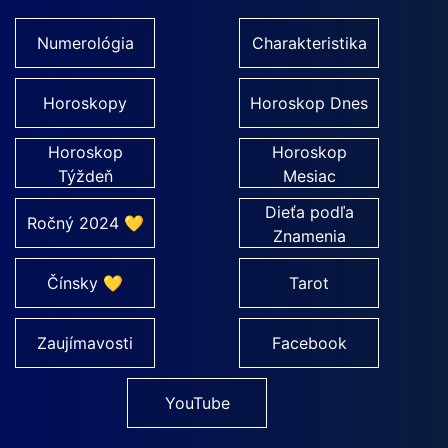
Numerológia
Charakteristika
Horoskopy
Horoskop Dnes
Horoskop
Horoskop
Týždeň
Mesiac
Dieťa podľa
Ročný 2024 💛
Znamenia
Čínsky 💛
Tarot
Zaujímavosti
Facebook
YouTube