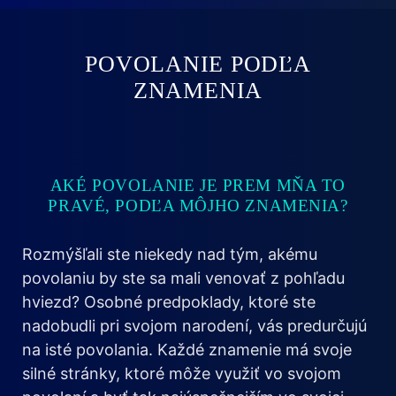
POVOLANIE PODĽA
ZNAMENIA
AKÉ POVOLANIE JE PREM MŇA TO
PRAVÉ, PODĽA MÔJHO ZNAMENIA?
Rozmýšľali ste niekedy nad tým, akému
povolaniu by ste sa mali venovať z pohľadu
hviezd? Osobné predpoklady, ktoré ste
nadobudli pri svojom narodení, vás predurčujú
na isté povolania. Každé znamenie má svoje
silné stránky, ktoré môže využiť vo svojom