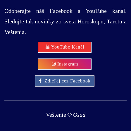
Odoberajte náš Facebook a YouTube kanál.
Sledujte tak novinky zo sveta Horoskopu, Tarotu a
Veštenia.
YouTube Kanál
Instagram
Zdieľaj cez Facebook
Veštenie
Osud