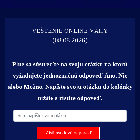
VEŠTENIE ONLINE VÁHY
(08.08.2026)
Plne sa sústreďte na svoju otázku na ktorú
vyžadujete jednoznačnú odpoveď Áno, Nie
alebo Možno. Napíšte svoju otázku do kolónky
nižšie a zistite odpoveď.
Zisti osudovú odpoveď