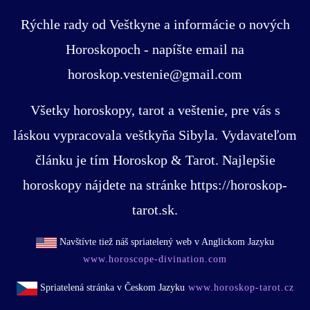
Rýchle rady od Veštkyne a informácie o nových
Horoskopoch - napíšte email na
horoskop.vestenie@gmail.com
Všetky horoskopy, tarot a veštenie, pre vás s
láskou vypracovala veštkyňa Sibyla. Vydavateľom
článku je tím Horoskop & Tarot. Najlepšie
horoskopy nájdete na stránke https://horoskop-
tarot.sk.
Navštívte tiež náš spriatelený web v Anglickom Jazyku
www.horoscope-divination.com
Spriatelená stránka v Českom Jazyku
www.horoskop-tarot.cz