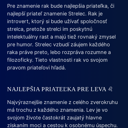
Pre znamenie rak bude najlepšia priateľka, či
najlepší priateľ znamenie Strelec. Rak je
introvert, ktorý si bude užívať spoločnosť
strelca, pretože strelci im poskytnú
intelektuálny rast a majú tiež rovnaký zmysel
pre humor. Strelec vzbudí záujem každého
raka práve preto, lebo rozpráva rozumne a
filozoficky. Tieto vlastnosti rak vo svojom
pravom priateľovi hľadá.
NAJLEPŠIA PRIATEĽKA PRE LEVA ♌
Najvýraznejšie znamenie z celého zverokruhu
má trochu z každého znamenia. Lev je vo
svojom živote častokrát zaujatý hlavne
získaním moci a cestou k osobnému úspechu.