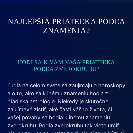
NAJLEPŠIA PRIATEĽKA PODĽA
ZNAMENIA?
HODÍ SA K VÁM VAŠA PRIATEĽKA
PODĽA ZVEROKRUHU?
Ľudia na celom svete sa zaujímaju o horoskopy
a o to, ako sa k inému znameniu hodia z
hľadiska astrológie. Niekedy je skutočne
zaujímavé zistiť, aké časti vášho života, či
vašej povahy sa hodia k inému znameniu
zverokruhu. Podľa zverokruhu tak viete určiť