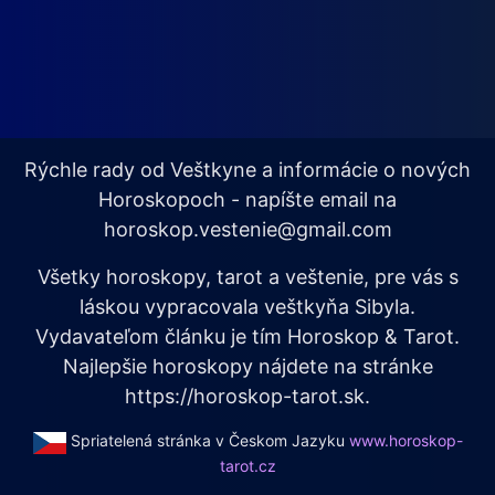
Rýchle rady od Veštkyne a informácie o nových
Horoskopoch - napíšte email na
horoskop.vestenie@gmail.com
Všetky horoskopy, tarot a veštenie, pre vás s
láskou vypracovala veštkyňa Sibyla.
Vydavateľom článku je tím Horoskop & Tarot.
Najlepšie horoskopy nájdete na stránke
https://horoskop-tarot.sk.
Spriatelená stránka v Českom Jazyku
www.horoskop-
tarot.cz