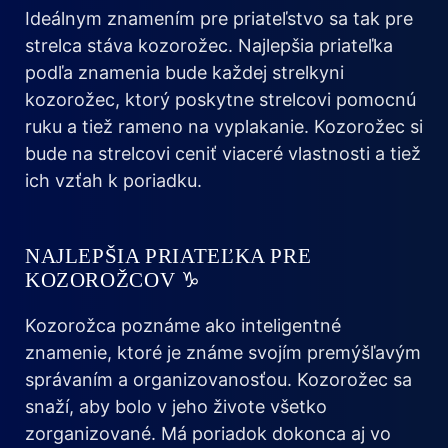
Ideálnym znamením pre priateľstvo sa tak pre
strelca stáva kozorožec. Najlepšia priateľka
podľa znamenia bude každej strelkyni
kozorožec, ktorý poskytne strelcovi pomocnú
ruku a tiež rameno na vyplakanie. Kozorožec si
bude na strelcovi ceniť viaceré vlastnosti a tiež
ich vzťah k poriadku.
NAJLEPŠIA PRIATEĽKA PRE
KOZOROŽCOV ♑
Kozorožca poznáme ako inteligentné
znamenie, ktoré je známe svojím premýšľavým
správaním a organizovanosťou. Kozorožec sa
snaží, aby bolo v jeho živote všetko
zorganizované. Má poriadok dokonca aj vo