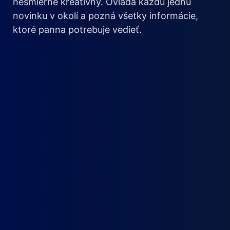
nesmierne kreatívny. Ovláda každú jednu
novinku v okolí a pozná všetky informácie,
ktoré panna potrebuje vedieť.