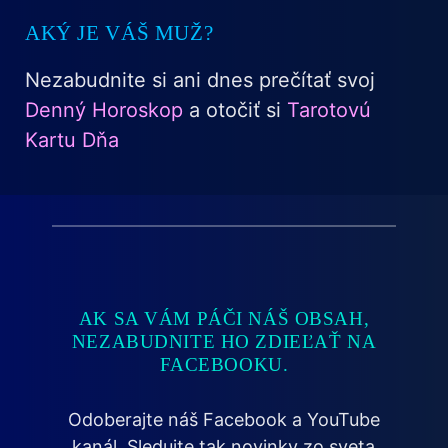
AKÝ JE VÁŠ MUŽ?
Nezabudnite si ani dnes prečítať svoj
Denný Horoskop
a otočiť si
Tarotovú
Kartu Dňa
AK SA VÁM PÁČI NÁŠ OBSAH,
NEZABUDNITE HO ZDIEĽAŤ NA
FACEBOOKU.
Odoberajte náš Facebook a YouTube
kanál. Sledujte tak novinky zo sveta