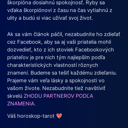
škorpióna dosiahnú spokojnosť. Ryby sa
vďaka škorpiónovi z času na čas vytiahnú z
ulity a budú si viac užívať svoj život.
Ak sa vám článok páčil, nezabudnite ho zdieľať
cez Facebook, aby sa aj vaši priatelia mohli
dozvedieť, kto z ich stoviek Facebookových
priateľov je pre nich tým najlepším podľa
charakteristických vlastností rôznych
znamení. Budeme sa tešiť každému zdieľaniu.
Prajeme vám veľa lásky a spokojnosti vo
vašom živote. Nezabudnite tiež navštíviť
skvelú
ZHODU PARTNEROV PODĽA
ZNAMENIA.
Váš horoskop-tarot 💖