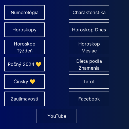
Numerológia
Charakteristika
Horoskopy
Horoskop Dnes
Horoskop
Horoskop
Týždeň
Mesiac
Dieťa podľa
Ročný 2024 💛
Znamenia
Čínsky 💛
Tarot
Zaujímavosti
Facebook
YouTube