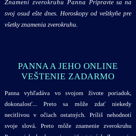
Znamení zverokruhu Panna
Pripravte sa na
svoj osud ešte dnes. Horoskopy od veštkyňe pre
všetky znamenia zverokruhu.
PANNA A JEHO ONLINE
VEŠTENIE ZADARMO
Panna vyhľadáva vo svojom živote poriadok,
dokonalosť... Preto sa môže zdať niekedy
necitlivou v očiach ostatných. Príliš nehodnotí
svoje slová. Preto môže znamenie zverokruhu