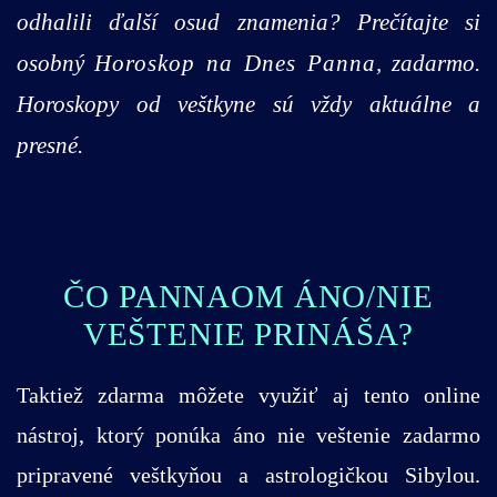
odhalili ďalší osud znamenia? Prečítajte si
osobný
Horoskop na Dnes Panna
, zadarmo.
Horoskopy od veštkyne sú vždy aktuálne a
presné.
ČO PANNAOM ÁNO/NIE
VEŠTENIE PRINÁŠA?
Taktiež zdarma môžete využiť aj tento online
nástroj, ktorý ponúka áno nie veštenie zadarmo
pripravené veštkyňou a astrologičkou Sibylou.