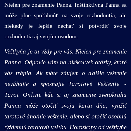
Nielen pre znamenie Panna. Inštinktívna Panna sa
môže plne spoľahnúť na svoje rozhodnutia, ale
niekedy je lepšie nechať si potvrdiť svoje
rozhodnutia aj svojím osudom.
Veštkyňa je tu vždy pre vás. Nielen pre znamenie
Panna. Odpovie vám na akékoľvek otázky, ktoré
vás trápia. Ak máte záujem o ďalšie veštenie
neváhajte a spoznajte
Tarotové Veštenie -
Tarot Online
kde si aj znamenie zverokruhu
Panna môže otočiť svoju kartu dňa, využiť
tarotové áno/nie veštenie, alebo si otočiť osobnú
týždennú tarotovú veštbu. Horoskopy od veštkyňe