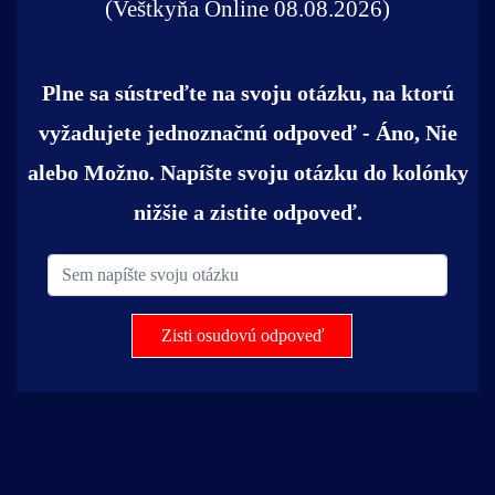
(Veštkyňa Online 08.08.2026)
Plne sa sústreďte na svoju otázku, na ktorú
vyžadujete jednoznačnú odpoveď - Áno, Nie
alebo Možno. Napíšte svoju otázku do kolónky
nižšie a zistite odpoveď.
Zisti osudovú odpoveď