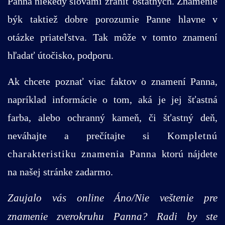
Panna niekedy slovami zraniť ostatných. Znamenie
býk taktiež dobre porozumie Panne hlavne v
otázke priateľstva. Tak môže v tomto znamení
hľadať útočisko, podporu.
Ak chcete poznať viac faktov o znamení Panna,
napríklad informácie o tom, aká je jej šťastná
farba, alebo ochranný kameň, či šťastný deň,
neváhajte a prečítajte si
Kompletnú
charakteristiku znamenia Panna
ktorú nájdete
na našej stránke zadarmo.
Zaujalo vás online Áno/Nie veštenie pre
znamenie zverokruhu Panna? Radi by ste