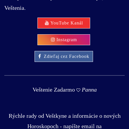
Veštenia.
YouTube Kanál
Instagram
Zdieľaj cez Facebook
Veštenie Zadarmo
Panna
Rýchle rady od Veštkyne a informácie o nových
Horoskopoch - napíšte email na