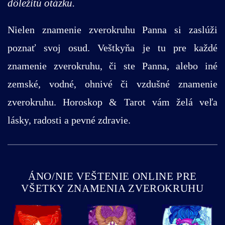
dôležitú otázku.
Nielen znamenie zverokruhu Panna si zaslúži
poznať svoj osud. Veštkyňa je tu pre každé
znamenie zverokruhu, či ste Panna, alebo iné
zemské, vodné, ohnivé či vzdušné znamenie
zverokruhu. Horoskop & Tarot vám želá veľa
lásky, radosti a pevné zdravie.
ÁNO/NIE VEŠTENIE ONLINE PRE
VŠETKY ZNAMENIA ZVEROKRUHU