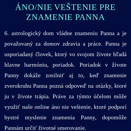
ÁNO/NIE VEŠTENIE PRE
ZNAMENIE PANNA
6. astrologický dom vládne znameniu Panna a je
považovaný za domov zdravia a práce. Panna je
usporiadaný človek, ktorý vo svojom živote hľadá
hlavne harmóniu, poriadok. Poriadok v živote
Panny dokáže zosilniť aj to, keď znamenie
zverokruhu Panna pozná odpoveď na otázky, ktoré
ju v živote trápia. Práve za týmto účelom môže
využiť naše online áno nie veštenie, ktoré podporí
bystré myslenie znamenia Panny, dopomôže
Pannám určiť životné smerovanie.