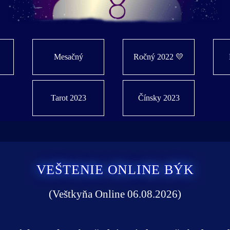
Mesačný
Ročný 2022 💛
Tarot 2023
Čínsky 2023
VEŠTENIE ONLINE BÝK
(Veštkyňa Online 06.08.2026)