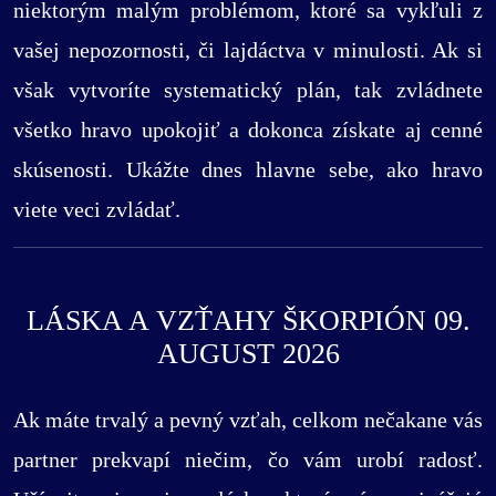
niektorým malým problémom, ktoré sa vykľuli z
vašej nepozornosti, či lajdáctva v minulosti. Ak si
však vytvoríte systematický plán, tak zvládnete
všetko hravo upokojiť a dokonca získate aj cenné
skúsenosti. Ukážte dnes hlavne sebe, ako hravo
viete veci zvládať.
LÁSKA A VZŤAHY ŠKORPIÓN 09.
AUGUST 2026
Ak máte trvalý a pevný vzťah, celkom nečakane vás
partner prekvapí niečim, čo vám urobí radosť.