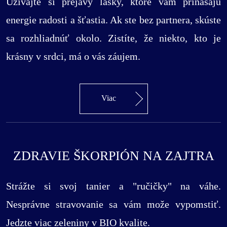
Užívajte si prejavy lásky, ktoré vám prinášajú
energie radosti a šťastia. Ak ste bez partnera, skúste
sa rozhliadnúť okolo. Zistíte, že niekto, kto je
krásny v srdci, má o vás záujem.
Viac
ZDRAVIE ŠKORPIÓN NA ZAJTRA
Strážte si svoj tanier a "ručičky" na váhe.
Nesprávne stravovanie sa vám može vypomstiť.
Jedzte viac zeleniny v BIO kvalite.