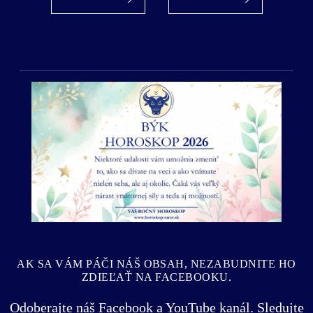
Predošlý
Ďalší
AK SA VÁM PÁČI NÁŠ OBSAH, NEZABUDNITE HO
ZDIEĽAŤ NA FACEBOOKU.
Odoberajte náš Facebook a YouTube kanál. Sledujte