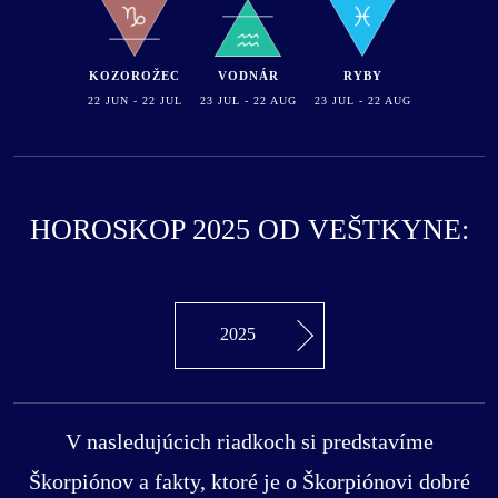
KOZOROŽEC
VODNÁR
RYBY
22 JUN - 22 JUL
23 JUL - 22 AUG
23 JUL - 22 AUG
HOROSKOP 2025 OD VEŠTKYNE:
2025
V nasledujúcich riadkoch si predstavíme
Škorpiónov a fakty, ktoré je o Škorpiónovi dobré