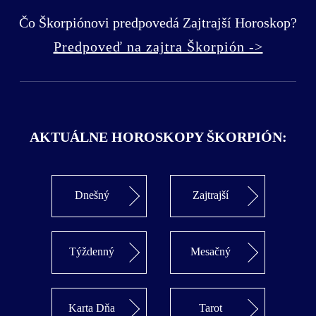
Čo Škorpiónovi predpovedá Zajtrajší Horoskop?
Predpoveď na zajtra Škorpión ->
AKTUÁLNE HOROSKOPY ŠKORPIÓN:
Dnešný
Zajtrajší
Týždenný
Mesačný
Karta Dňa
Tarot