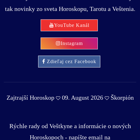
tak novinky zo sveta Horoskopu, Tarotu a Veštenia.
YouTube Kanál
Instagram
Zdieľaj cez Facebook
Zajtrajší Horoskop
09. August 2026
Škorpión
Rýchle rady od Veštkyne a informácie o nových
Horoskopoch - napíšte email na