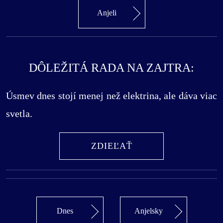
Anjeli
DÔLEŽITÁ RADA NA ZAJTRA:
Úsmev dnes stojí menej než elektrina, ale dáva viac
svetla.
ZDIEĽAŤ
Dnes
Anjelsky