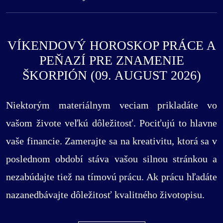
VÍKENDOVÝ HOROSKOP PRÁCE A
PEŇAZÍ PRE ZNAMENIE
ŠKORPIÓN (09. AUGUST 2026)
Niektorým materiálnym veciam prikladáte vo
vašom živote veľkú dôležitosť. Pociťujú to hlavne
vaše financie. Zamerajte sa na kreativitu, ktorá sa v
poslednom období stáva vašou silnou stránkou a
nezabúdajte tiež na tímovú prácu. Ak prácu hľadáte
nazanedbávajte dôležitosť kvalitného životopisu.