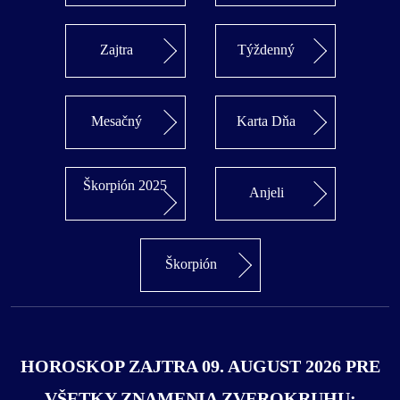
Zajtra
Týždenný
Mesačný
Karta Dňa
Škorpión 2025
Anjeli
Škorpión
HOROSKOP ZAJTRA 09. AUGUST 2026 PRE
VŠETKY ZNAMENIA ZVEROKRUHU: