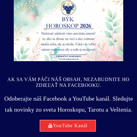
Predošlý
Ďalší
AK SA VÁM PÁČI NÁŠ OBSAH, NEZABUDNITE HO
ZDIEĽAŤ NA FACEBOOKU.
Odoberajte náš Facebook a YouTube kanál. Sledujte
tak novinky zo sveta Horoskopu, Tarotu a Veštenia.
YouTube Kanál