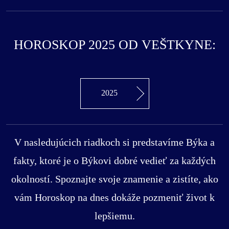
HOROSKOP 2025 OD VEŠTKYNE:
2025
V nasledujúcich riadkoch si predstavíme Býka a
fakty, ktoré je o Býkovi dobré vedieť za každých
okolností. Spoznajte svoje znamenie a zistíte, ako
vám Horoskop na dnes dokáže pozmeniť život k
lepšiemu.