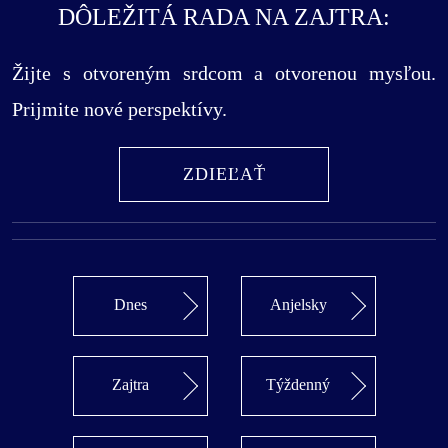
DÔLEŽITÁ RADA NA ZAJTRA:
Žijte s otvoreným srdcom a otvorenou mysľou.
Prijmite nové perspektívy.
ZDIEĽAŤ
Dnes
Anjelsky
Zajtra
Týždenný