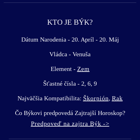
KTO JE BÝK?
Dátum Narodenia - 20. Apríl - 20. Máj
Vládca - Venuša
Element -
Zem
Šťastné čísla - 2, 6, 9
Najväčšia Kompatibilita:
Škorpión
,
Rak
Čo Býkovi predpovedá Zajtrajší Horoskop?
Predpoveď na zajtra Býk ->