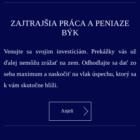
ZAJTRAJŠIA PRÁCA A PENIAZE
BÝK
Venujte sa svojim investíciám. Prekážky vás už
ďalej nemôžu zrážať na zem. Odhodlajte sa dať zo
seba maximum a naskočiť na vlak úspechu, ktorý sa
k vám skutočne blíži.
Anjeli