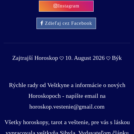
Instagram
Zdieľaj cez Facebook
Zajtrajší Horoskop
10. August 2026
Býk
Rýchle rady od Veštkyne a informácie o nových
Horoskopoch - napíšte email na
horoskop.vestenie@gmail.com
Všetky horoskopy, tarot a veštenie, pre vás s láskou
vypracovala veštkyňa Sibyla. Vydavateľom článku