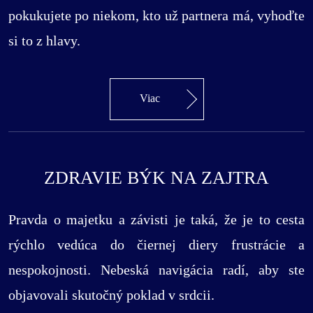
pokukujete po niekom, kto už partnera má, vyhoďte
si to z hlavy.
Viac
ZDRAVIE BÝK NA ZAJTRA
Pravda o majetku a závisti je taká, že je to cesta
rýchlo vedúca do čiernej diery frustrácie a
nespokojnosti. Nebeská navigácia radí, aby ste
objavovali skutočný poklad v srdcii.