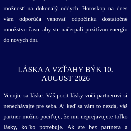
možnosť na dokonalý oddych. Horoskop na dnes
vám odporúča venovať odpočinku dostatočné
množstvo času, aby ste načerpali pozitívnu energiu
do nových dní.
LÁSKA A VZŤAHY BÝK 10.
AUGUST 2026
Venujte sa láske. Váš pocit lásky voči partnerovi si
nenechávajte pre seba. Aj keď sa vám to nezdá, váš
partner možno pociťuje, že mu neprejavujete toľko
lásky, koľko potrebuje. Ak ste bez partnera a