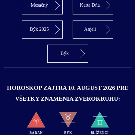
Mesačný
Karta Dňa
Býk 2025
Anjeli
Býk
HOROSKOP ZAJTRA 10. AUGUST 2026 PRE
VŠETKY ZNAMENIA ZVEROKRUHU:
BARAN
BÝK
BLÍŽENCI