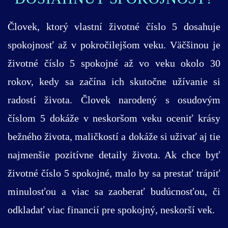
Človek, ktorý vlastní životné číslo 5 dosahuje
spokojnosť až v pokročilejšom veku. Väčšinou je
životné číslo 5 spokojné až vo veku okolo 30
rokov, kedy sa začína ich skutočne užívanie si
radostí života. Človek narodený s osudovým
číslom 5 dokáže v neskoršom veku oceniť krásy
bežného života, maličkostí a dokáže si uživať aj tie
najmenšie pozitívne detaily života. Ak chce byť
životné číslo 5 spokojné, malo by sa prestať trápiť
minulosťou a viac sa zaoberať budúcnosťou, či
odkladať viac financií pre spokojný, neskorší vek.