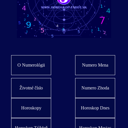
O Numerológii
Numero Mena
Životné číslo
Numero Zhoda
Horoskopy
Horoskop Dnes
Horoskop Týždeň
Horoskop Mesiac