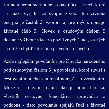
rutine a nemá rád nudné a opakujúce sa veci, ktoré
sa snaží vyradiť zo svojho života. Ich životná
energia je častokrát vzorom aj pre iných, opisuje
životné číslo 5. Človek s osudovým číslom 5
dostane v živote viacero pozitívnych šancí, ktorých
sa môže chytiť ktoré ich privedú k úspechu.
Azda najlepším povolaním pre človeka narodeného
pod osudovým číslom 5 je povolanie, ktoré súvisí s
cestovaním, alebo s adrenalínom, či so vzrušením.
Môže ísť o zamestnania ako je pilot, letuška,
vlastník cestovnej kancelárie, sprievodca a
podobne - tieto povolania spájajú ľudí a životné