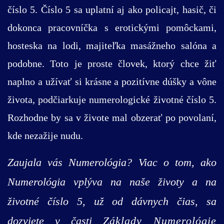
číslo 5. Číslo 5 sa uplatní aj ako policajt, hasič, či
dokonca pracovníčka s erotickými pomôckami,
hosteska na lodi, majiteľka masážneho salóna a
podobne. Toto je proste človek, ktorý chce žiť
naplno a užívať si krásne a pozitívne dúšky a vône
života, podčiarkuje numerologické životné číslo 5.
Rozhodne by sa v živote mal obzerať po povolaní,
kde nezažije nudu.
Zaujala vás Numerológia? Viac o tom, ako
Numerológia vplýva na naše životy a na
životné číslo 5, už od dávnych čias, sa
dozviete v časti
Základy Numerológie