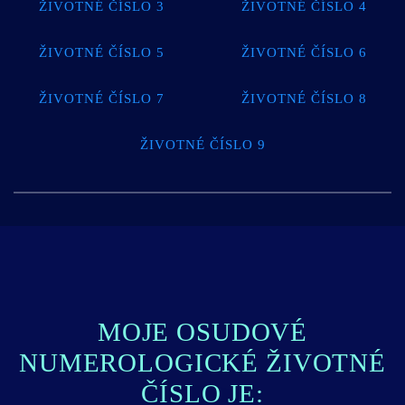
ŽIVOTNÉ ČÍSLO 3
ŽIVOTNÉ ČÍSLO 4
ŽIVOTNÉ ČÍSLO 5
ŽIVOTNÉ ČÍSLO 6
ŽIVOTNÉ ČÍSLO 7
ŽIVOTNÉ ČÍSLO 8
ŽIVOTNÉ ČÍSLO 9
MOJE OSUDOVÉ
NUMEROLOGICKÉ ŽIVOTNÉ
ČÍSLO JE: