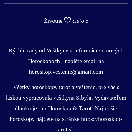
Životné
číslo
5
Rýchle rady od Veštkyne a informácie o nových
Horoskopoch - napíšte email na
horoskop.vestenie@gmail.com
Všetky horoskopy, tarot a veštenie, pre vás s
láskou vypracovala veštkyňa Sibyla. Vydavateľom
článku je tím Horoskop & Tarot. Najlepšie
horoskopy nájdete na stránke https://horoskop-
tarot.sk.