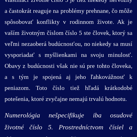
a častokrát reaguje na problémy prehnane, čo môže
spôsobovať konflikty v rodinnom živote. Ak je
vaším životným číslom číslo 5 ste človek, ktorý sa
veľmi nezaoberá budúcnosťou, no niekedy sa musí
vysporiadať s myšlienkami na svoju minulosť.
Obavy z budúcnosti však nie sú pre tohto človeka,
a s tým je spojená aj jeho ľahkovážnosť k
peniazom. Toto číslo tiež hľadá krátkodobé
potešenia, ktoré zvyčajne nemajú trvalú hodnotu.
Numerológia nešpecifikuje iba osudové
životné číslo 5. Prostredníctvom čísiel a