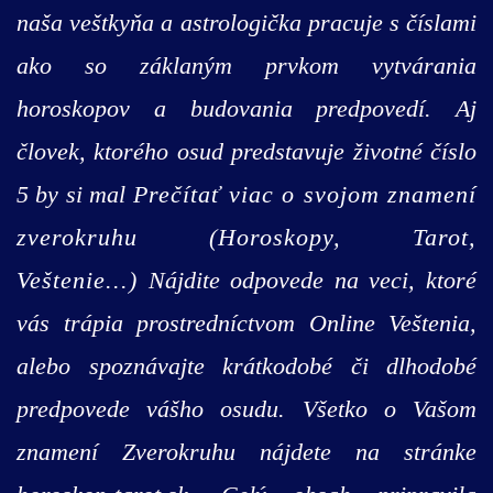
naša veštkyňa a astrologička pracuje s číslami
ako so záklaným prvkom vytvárania
horoskopov a budovania predpovedí. Aj
človek, ktorého osud predstavuje životné číslo
5 by si mal
Prečítať viac o svojom znamení
zverokruhu (Horoskopy, Tarot,
Veštenie...)
Nájdite odpovede na veci, ktoré
vás trápia prostredníctvom Online Veštenia,
alebo spoznávajte krátkodobé či dlhodobé
predpovede vášho osudu. Všetko o Vašom
znamení Zverokruhu nájdete na stránke