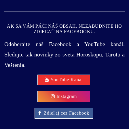
AK SA VÁM PÁČI NÁŠ OBSAH, NEZABUDNITE HO
ZDIEĽAŤ NA FACEBOOKU.
Odoberajte náš Facebook a YouTube kanál.
Sledujte tak novinky zo sveta Horoskopu, Tarotu a
Veštenia.
YouTube Kanál
Instagram
Zdieľaj cez Facebook