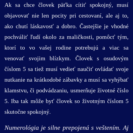
Ak sa chce človek päťka cítiť spokojný, musí
objavovať nie len pocity pri cestovaní, ale aj to,
ako chutí láskavosť a dobro. Častejšie je vhodné
pochváliť ľudí okolo za maličkosti, pomôcť tým,
ktorí to vo vašej rodine potrebujú a viac sa
venovať svojim blízkym. Človek s osudovým
číslom 5 sa tiež musí vedieť naučiť ovládať svoje
nutkanie na krátkodobé zábavky a musí sa vyhýbať
klamstvu, či podvádzaniu, usmerňuje životné číslo
5. Iba tak môže byť človek so životným číslom 5
skutočne spokojný.
Numerológia je silne prepojená s veštením. Aj