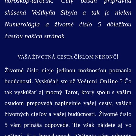
horoskop-tarot.sk. Celý obsah pripravila
skúsená Veštkyňa Sibyla a tak je nielen
Numerológia a životné číslo 5 dôležitou
časťou našich stránok.
VAŠA ŽIVOTNÁ CESTA ČÍSLOM NEKONČÍ
Životné číslo nieje jedinou možnosťou poznania
budúcnosti. Vyskúšali ste už
Vešteni Online
? Čo
tak vyskúšať aj mocný Tarot, ktorý spolu s vašim
osudom prepovedá naplneinie vašej cesty, vašich
životných cieľov a vašej budúcnosti. Životné číslo
5 vám prináša odpovede. Tie však nájdete aj vo
veštení, či v horoskopoch. Veštenie vám odpovie