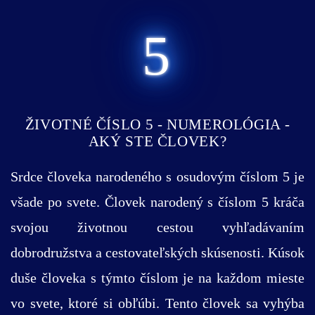
5
ŽIVOTNÉ ČÍSLO 5 - NUMEROLÓGIA -
AKÝ STE ČLOVEK?
Srdce človeka narodeného s osudovým číslom 5 je
všade po svete. Človek narodený s číslom 5 kráča
svojou životnou cestou vyhľadávaním
dobrodružstva a cestovateľských skúsenosti. Kúsok
duše človeka s týmto číslom je na každom mieste
vo svete, ktoré si obľúbi. Tento človek sa vyhýba