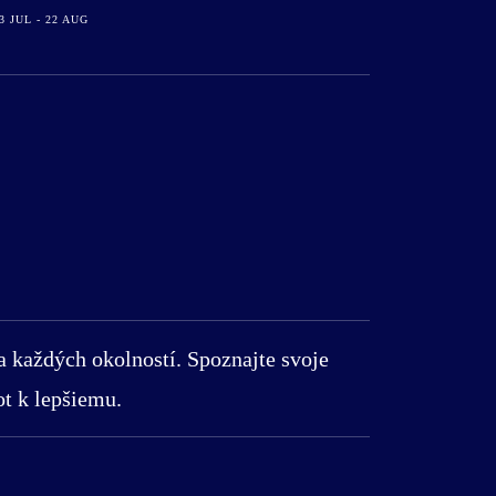
3 JUL - 22 AUG
za každých okolností. Spoznajte svoje
t k lepšiemu.