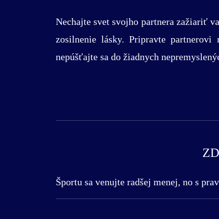
Nechajte svet svojho partnera zažiariť 
zosilnenie lásky. Pripravte partnerov
nepúšťajte sa do žiadnych nepremyslený
ZD
Športu sa venujte radšej menej, no s pra