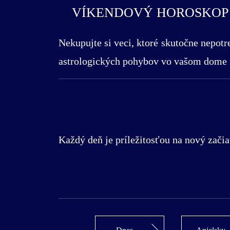
VÍKENDOVÝ HOROSKOP P
Nekupujte si veci, ktoré skutočne nepotre
astrologických pohybov vo vašom dome fi
Každý deň je príležitosťou na nový začia