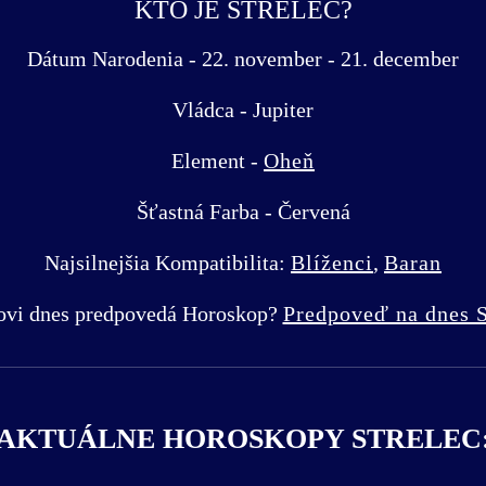
KTO JE STRELEC?
Dátum Narodenia - 22. november - 21. december
Vládca - Jupiter
Element -
Oheň
Šťastná Farba - Červená
Najsilnejšia Kompatibilita:
Blíženci
,
Baran
covi dnes predpovedá Horoskop?
Predpoveď na dnes S
AKTUÁLNE HOROSKOPY STRELEC