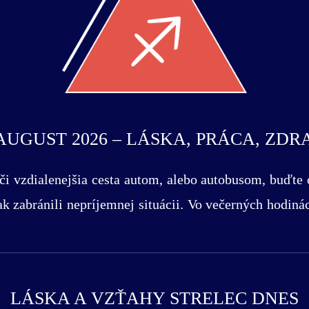
 AUGUST 2026 – LÁSKA, PRÁCA, ZDR
či vzdialenejšia cesta autom, alebo autobusom, buďte
ak zabránili nepríjemnej situácii. Vo večerných hodin
LÁSKA A VZŤAHY STRELEC DNES