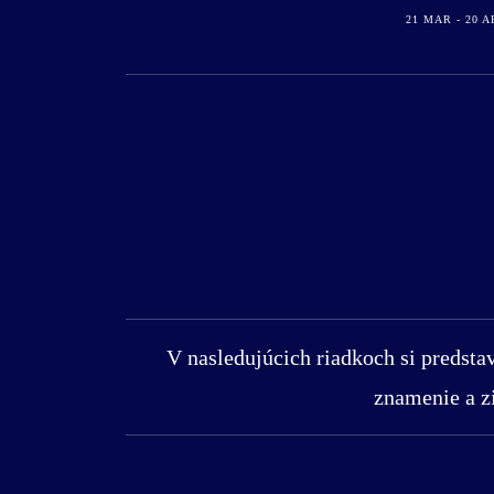
21 MAR - 20 A
V nasledujúcich riadkoch si predstav
znamenie a z