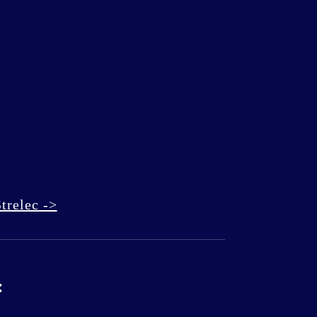
trelec ->
: