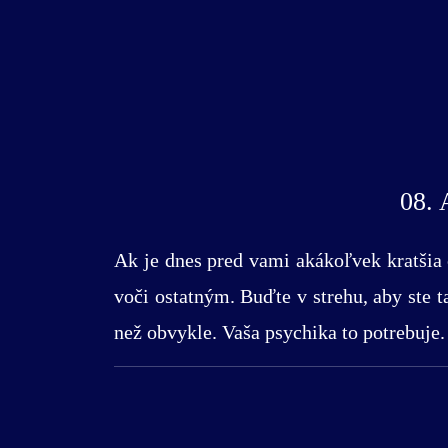
08.
Ak je dnes pred vami akákoľvek kratšia 
voči ostatným. Buďte v strehu, aby ste t
než obvykle. Vaša psychika to potrebuje.