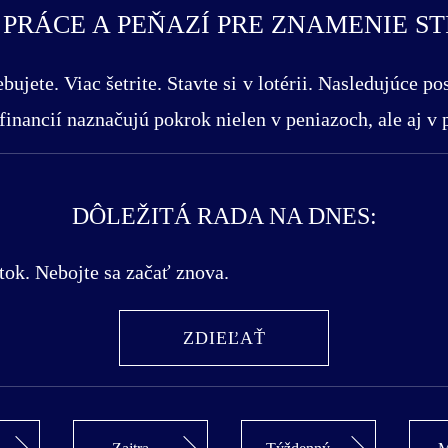
RÁCE A PEŇAZÍ PRE ZNAMENIE STRE
bujete. Viac šetrite. Stavte si v lotérii. Nasledujúce
nancií naznačujú pokrok nielen v peniazoch, ale aj v p
DÔLEŽITÁ RADA NA DNES:
tok. Nebojte sa začať znova.
ZDIEĽAŤ