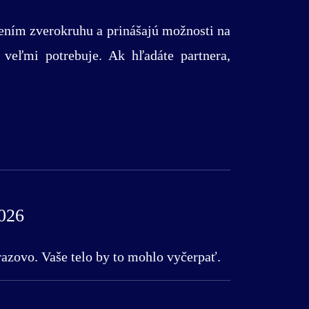
mením zverokruhu a prinášajú možnosti na
 veľmi potrebuje. Ak hľadáte partnera,
026
razovo. Vaše telo by to mohlo vyčerpať.