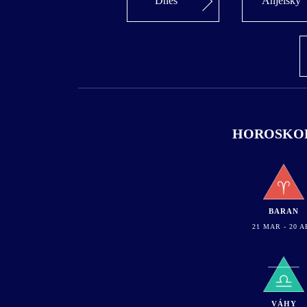
Dnes
Anjelsky
HOROSKOP 
BARAN
21 MAR - 20 A
VÁHY