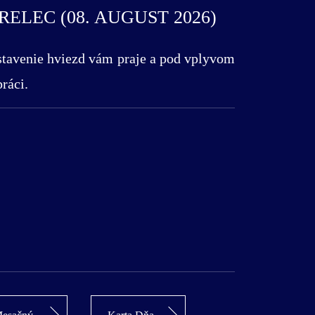
LEC (08. AUGUST 2026)
 postavenie hviezd vám praje a pod vplyvom
ráci.