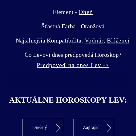
Element -
Oheň
Šťastná Farba - Oranžová
Najsilnejšia Kompatibilita:
Vodnár
,
Blíženci
Čo Levovi dnes predpovedá Horoskop?
Predpoveď na dnes Lev ->
AKTUÁLNE HOROSKOPY LEV:
Dnešný
Zajtrajší