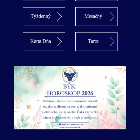
Týždenný
Mesačný
Karta Dňa
Tarot
Predošlý
Ďalší