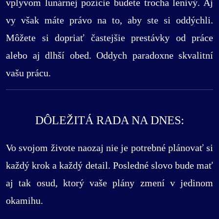
vplyvom lunárnej pozície budete trocha lenivý. Aj
vy však máte právo na to, aby ste si oddýchli.
Môžete si dopriať častejšie prestávky od práce
alebo aj dlhší obed. Oddych paradoxne skvalitní
vašu prácu.
DÔLEŽITÁ RADA NA DNES:
Vo svojom živote naozaj nie je potrebné plánovať si
každý krok a každý detail. Posledné slovo bude mať
aj tak osud, ktorý vaše plány zmení v jedinom
okamihu.