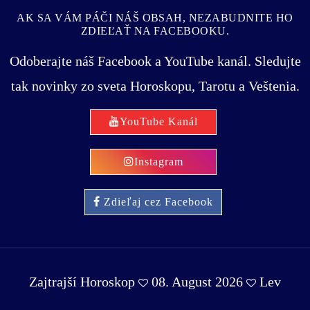
AK SA VÁM PÁČI NÁŠ OBSAH, NEZABUDNITE HO
ZDIEĽAŤ NA FACEBOOKU.
Odoberajte náš Facebook a YouTube kanál. Sledujte
tak novinky zo sveta Horoskopu, Tarotu a Veštenia.
YouTube Kanál
Instagram
Zdieľaj cez Facebook
Zajtrajší Horoskop
08. August 2026
Lev