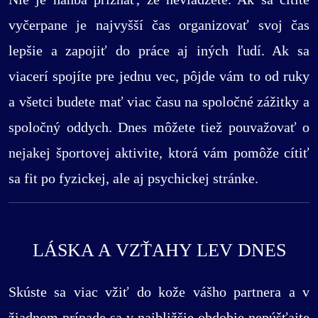
vyčerpane je najvyšší čas organizovať svoj čas
lepšie a zapojiť do práce aj iných ľudí. Ak sa
viacerí spojíte pre jednu vec, pôjde vám to od ruky
a všetci budete mať viac času na spoločné zážitky a
spoločný oddych. Dnes môžete tiež pouvažovať o
nejakej športovej aktivite, ktorá vám pomôže cítiť
sa fit po fyzickej, ale aj psychickej stránke.
LÁSKA A VZŤAHY LEV DNES
Skúste sa viac vžiť do kože vášho partnera a v
žiadnom prípade sa v najbližšie obdobie nepúšťajte