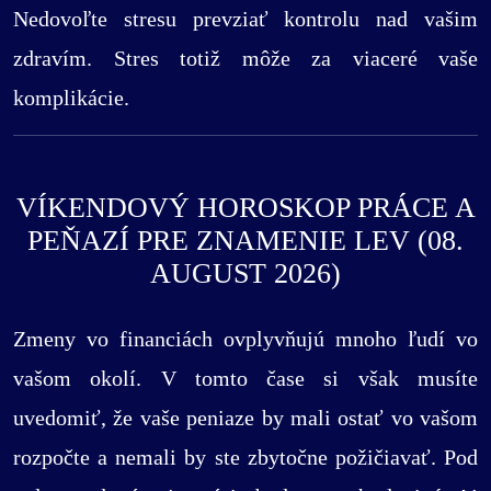
Nedovoľte stresu prevziať kontrolu nad vašim
zdravím. Stres totiž môže za viaceré vaše
komplikácie.
VÍKENDOVÝ HOROSKOP PRÁCE A
PEŇAZÍ PRE ZNAMENIE LEV (08.
AUGUST 2026)
Zmeny vo financiách ovplyvňujú mnoho ľudí vo
vašom okolí. V tomto čase si však musíte
uvedomiť, že vaše peniaze by mali ostať vo vašom
rozpočte a nemali by ste zbytočne požičiavať. Pod