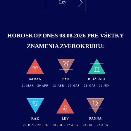
Lev
HOROSKOP DNES 08.08.2026 PRE VŠETKY
ZNAMENIA ZVEROKRUHU:
BARAN
BÝK
BLÍŽENCI
21 MAR - 20 APR
21 APR - 20 MAJ
21 MAJ - 21 JUN
RAK
LEV
PANNA
22 JUN - 22 JUL
23 JUL - 22 AUG
23 JUL - 22 AUG