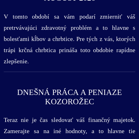
V tomto období sa vám podarí zmierniť váš
pretrvávajúci zdravotný problém a to hlavne s
bolesťami kĺbov a chrbtice. Pre tých z vás, ktorých
trápi krčná chrbtica prináša toto obdobie rapídne
zlepšenie.
DNEŠNÁ PRÁCA A PENIAZE
KOZOROŽEC
Teraz nie je čas sledovať váš finančný majetok.
Zamerajte sa na iné hodnoty, a to hlavne tie