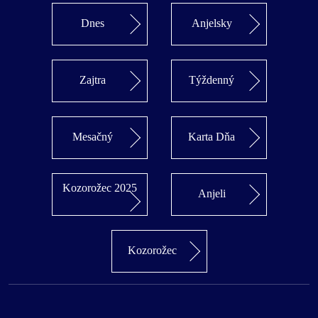
Dnes
Anjelsky
Zajtra
Týždenný
Mesačný
Karta Dňa
Kozorožec 2025
Anjeli
Kozorožec