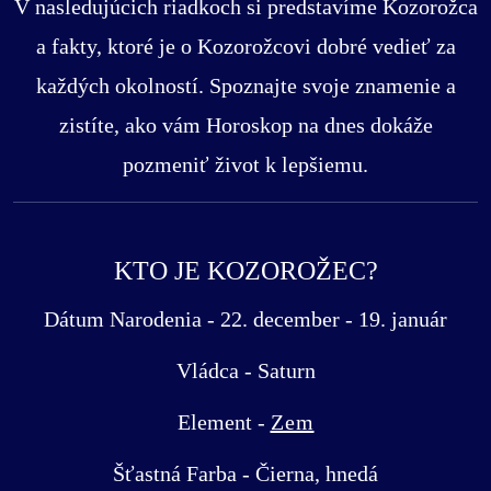
V nasledujúcich riadkoch si predstavíme Kozorožca
a fakty, ktoré je o Kozorožcovi dobré vedieť za
každých okolností. Spoznajte svoje znamenie a
zistíte, ako vám Horoskop na dnes dokáže
pozmeniť život k lepšiemu.
KTO JE KOZOROŽEC?
Dátum Narodenia - 22. december - 19. január
Vládca - Saturn
Element -
Zem
Šťastná Farba - Čierna, hnedá