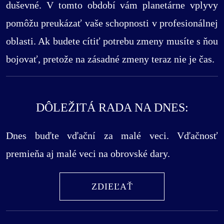
duševné. V tomto období vám planetárne vplyvy
pomôžu preukázať vaše schopnosti v profesionálnej
oblasti. Ak budete cítiť potrebu zmeny musíte s ňou
bojovať, pretože na zásadné zmeny teraz nie je čas.
DÔLEŽITÁ RADA NA DNES:
Dnes buďte vďační za malé veci. Vďačnosť
premieňa aj malé veci na obrovské dary.
ZDIEĽAŤ