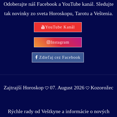
Odoberajte náš Facebook a YouTube kanál. Sledujte
tak novinky zo sveta Horoskopu, Tarotu a Veštenia.
YouTube Kanál
Instagram
Zdieľaj cez Facebook
Zajtrajší Horoskop
07. August 2026
Kozorožec
Rýchle rady od Veštkyne a informácie o nových