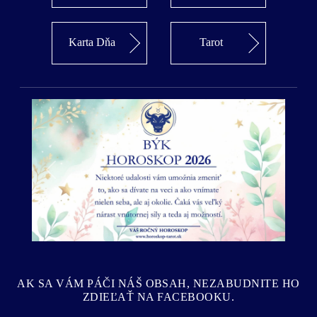
Karta Dňa
Tarot
Predošlý
Ďalší
AK SA VÁM PÁČI NÁŠ OBSAH, NEZABUDNITE HO
ZDIEĽAŤ NA FACEBOOKU.