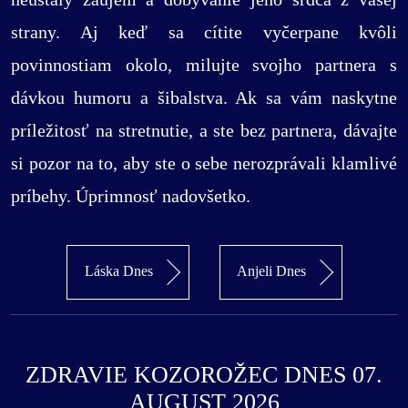
strany. Aj keď sa cítite vyčerpane kvôli
povinnostiam okolo, milujte svojho partnera s
dávkou humoru a šibalstva. Ak sa vám naskytne
príležitosť na stretnutie, a ste bez partnera, dávajte
si pozor na to, aby ste o sebe nerozprávali klamlivé
príbehy. Úprimnosť nadovšetko.
Láska Dnes
Anjeli Dnes
ZDRAVIE KOZOROŽEC DNES 07.
AUGUST 2026