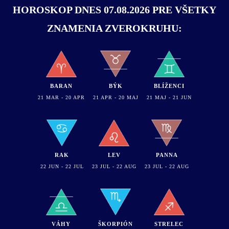
HOROSKOP DNES 07.08.2026 PRE VŠETKY
ZNAMENIA ZVEROKRUHU:
BARAN
BÝK
BLÍŽENCI
21 MAR - 20 APR
21 APR - 20 MAJ
21 MAJ - 21 JUN
RAK
LEV
PANNA
22 JUN - 22 JUL
23 JUL - 22 AUG
23 JUL - 22 AUG
VÁHY
ŠKORPIÓN
STRELEC