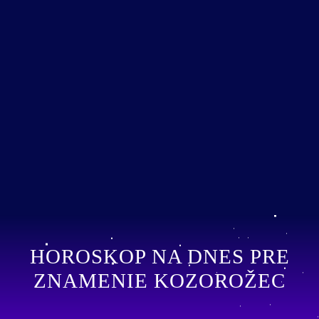
HOROSKOP NA DNES PRE
ZNAMENIE KOZOROŽEC