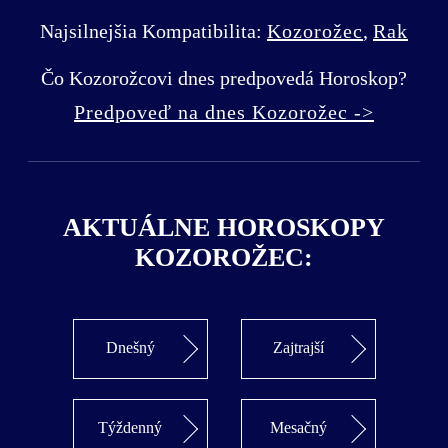
Najsilnejšia Kompatibilita:
Kozorožec
,
Rak
Čo Kozorožcovi dnes predpovedá Horoskop?
Predpoveď na dnes Kozorožec ->
AKTUÁLNE HOROSKOPY
KOZOROŽEC:
Dnešný
Zajtrajší
Týždenný
Mesačný