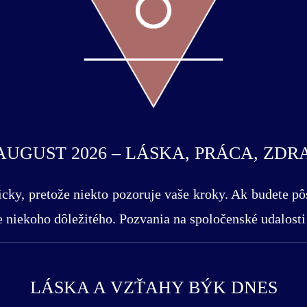
 AUGUST 2026 – LÁSKA, PRÁCA, ZDR
icky, pretože niekto pozoruje vaše kroky. Ak budete p
 niekoho dôležitého. Pozvania na spoločenské udalosti
LÁSKA A VZŤAHY BÝK DNES