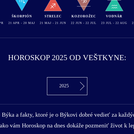
ŠKORPIÓN
STRELEC
KOZOROŽEC
VODNÁR
PR
21 APR - 20 MAJ
21 MAJ - 21 JUN
22 JUN - 22 JUL
23 JUL - 22 AUG
2
HOROSKOP 2025 OD VEŠTKYNE:
2025
 Býka a fakty, ktoré je o Býkovi dobré vedieť za každý
, ako vám Horoskop na dnes dokáže pozmeniť život k l