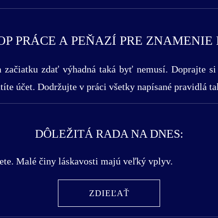
 PRÁCE A PEŇAZÍ PRE ZNAMENIE BÝ
začiatku zdať výhadná taká byť nemusí. Doprajte si
íte účet. Dodržujte v práci všetky napísané pravidlá tak
DÔLEŽITÁ RADA NA DNES:
ete. Malé činy láskavosti majú veľký vplyv.
ZDIEĽAŤ