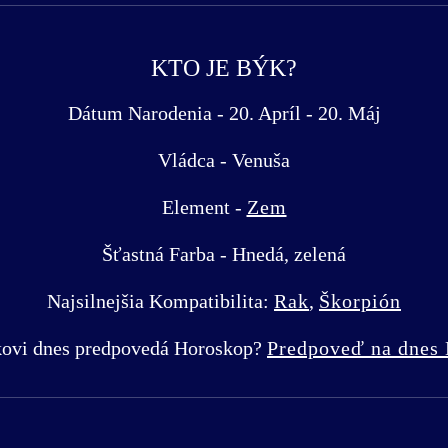
KTO JE BÝK?
Dátum Narodenia - 20. Apríl - 20. Máj
Vládca - Venuša
Element -
Zem
Šťastná Farba - Hnedá, zelená
Najsilnejšia Kompatibilita:
Rak
,
Škorpión
ovi dnes predpovedá Horoskop?
Predpoveď na dnes 