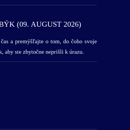
K (09. AUGUST 2026)
 čas a premýšľajte o tom, do čoho svoje
, aby ste zbytočne neprišli k úrazu.