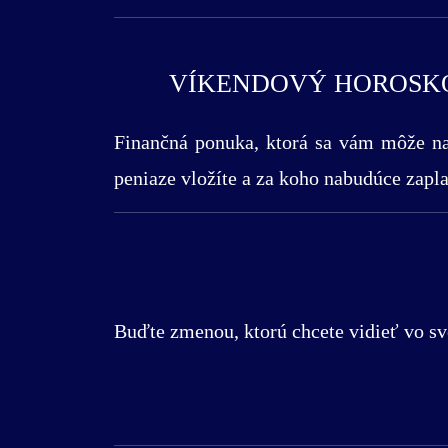
VÍKENDOVÝ HOROSKOP
Finančná ponuka, ktorá sa vám môže na 
peniaze vložíte a za koho nabudúce zaplat
Buďte zmenou, ktorú chcete vidieť vo sv