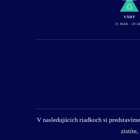
VÁHY
21 MAR - 20 A
V nasledujúcich riadkoch si predstavíme
zistíte