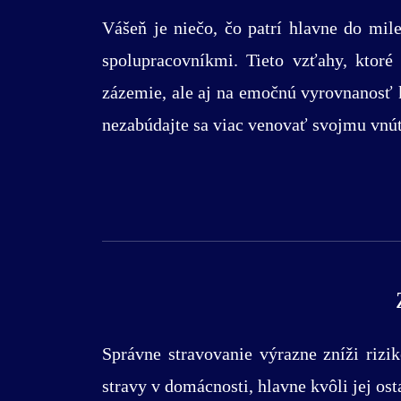
Vášeň je niečo, čo patrí hlavne do mil
spolupracovníkmi. Tieto vzťahy, ktoré
zázemie, ale aj na emočnú vyrovnanosť ka
nezabúdajte sa viac venovať svojmu vnútr
Správne stravovanie výrazne zníži rizi
stravy v domácnosti, hlavne kvôli jej o