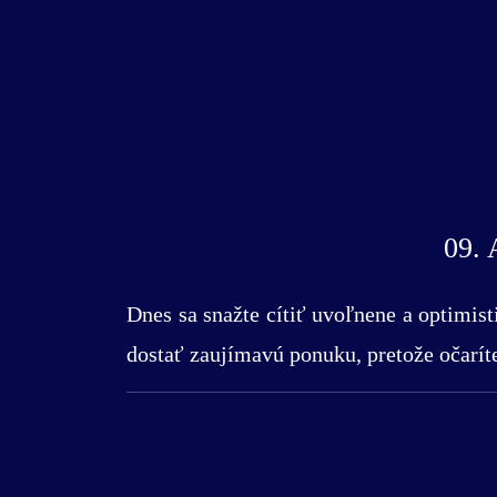
09.
Dnes sa snažte cítiť uvoľnene a optimist
dostať zaujímavú ponuku, pretože očaríte