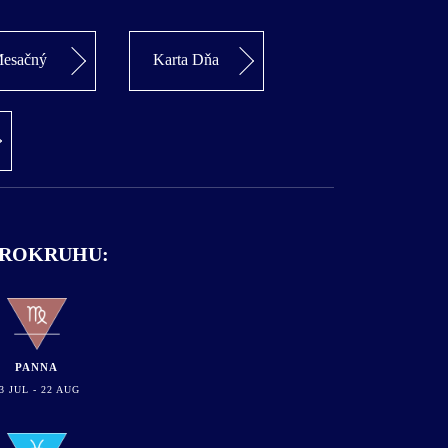
esačný
Karta Dňa
VEROKRUHU:
PANNA
3 JUL - 22 AUG