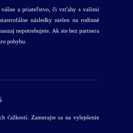
vášne a priateľstvo, či vzťahy s vašimi
tastrofálne následky nielen na rodinné
naozaj nepotrebujete. Ak ste bez partnera
aro pohybu.
6
ch ťažkostí. Zamerajte sa na vylepšenie