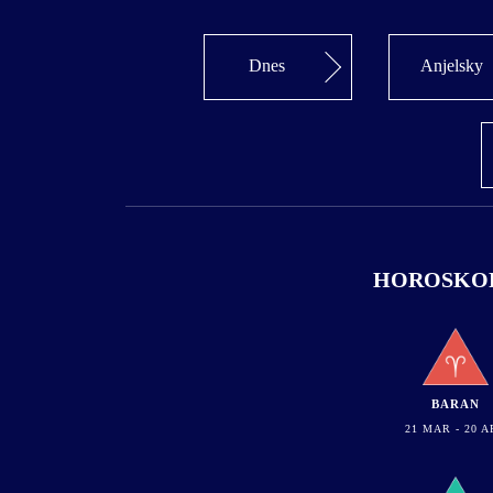
Dnes
Anjelsky
HOROSKOP 
BARAN
21 MAR - 20 A