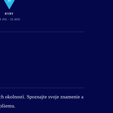
RYBY
3 JUL - 22 AUG
ch okolností. Spoznajte svoje znamenie a
epšiemu.