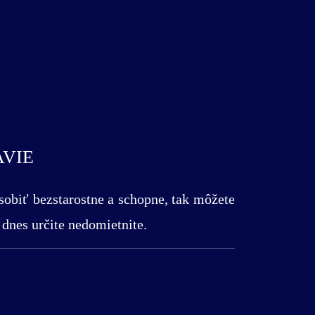
AVIE
ôsobiť bezstarostne a schopne, tak môžete
 dnes určite nedomietnite.