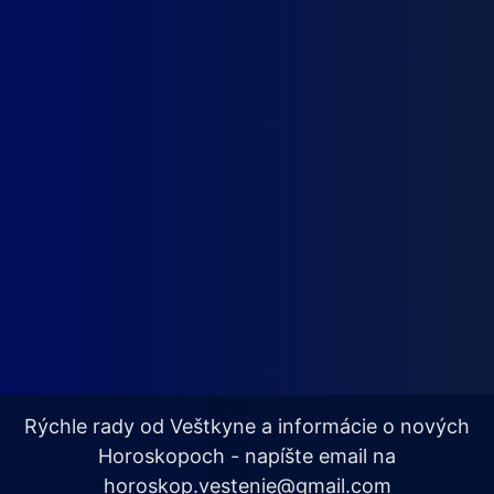
Rýchle rady od Veštkyne a informácie o nových
Horoskopoch - napíšte email na
horoskop.vestenie@gmail.com