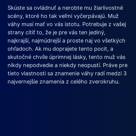
Skúste sa ovládnuť a nerobte mu žiarlivostné
scény, ktoré ho tak veľmi vyčerpávajú. Muž
váhy musí mať vo vás istotu. Potrebuje z vašej
strany cítiť to, že je pre vás ten jediný,
najkrajší, najmúdrejší a proste naj vo všetkých
ohľadoch. Ak mu doprajete tento pocit, a
skutočné chvíle úprimnej lásky, tento muž vás
nikdy nepodvedie a niekdy neopustí. Práve pre
tieto vlastnosti sa znamenie váhy radí medzi 3
najvernejšie znamenia z celého zverokruhu.