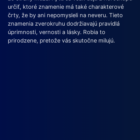
určiť, ktoré znamenie má také charakterové
črty, že by ani nepomysleli na neveru. Tieto
znamenia zverokruhu dodržiavajú pravidlá
úprimnosti, vernosti a lásky. Robia to
prirodzene, pretože vás skutočne milujú.