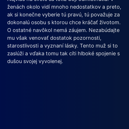
ženách okolo vidí mnoho nedostatkov a preto,
ak si konečne vyberie tú pravú, tú považuje za
dokonalú osobu s ktorou chce kráčať životom.
O ostatné navôkol nemá záujem. Nezabúdajte
mu však venovať dostatok pozornosti,
starostlivosti a vyznaní lásky. Tento muž si to
zaslúži a vďaka tomu tak cíti hlboké spojenie s
dušou svojej vyvolenej.