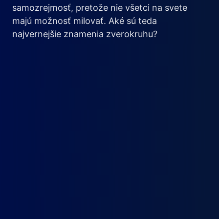
samozrejmosť, pretože nie všetci na svete
majú možnosť milovať. Aké sú teda
najvernejšie znamenia zverokruhu?