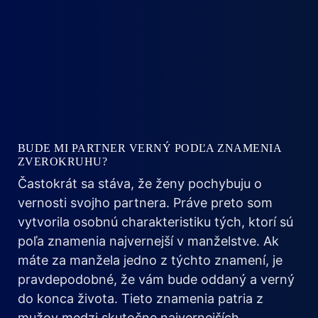
BUDE MI PARTNER VERNÝ PODĽA ZNAMENIA
ZVEROKRUHU?
Častokrát sa stáva, že ženy pochybuju o
vernosti svojho partnera. Práve preto som
vytvorila osobnú charakteristiku tých, ktorí sú
poľa znamenia najvernejší v manželstve. Ak
máte za manžela jedno z týchto znamení, je
pravdepodobné, že vám bude oddaný a verný
do konca života. Tieto znamenia patria z
mužov medzi skutočne najvernejších.