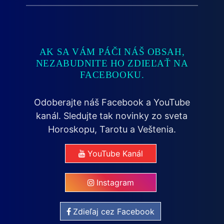
AK SA VÁM PÁČI NÁŠ OBSAH,
NEZABUDNITE HO ZDIEĽAŤ NA
FACEBOOKU.
Odoberajte náš Facebook a YouTube
kanál. Sledujte tak novinky zo sveta
Horoskopu, Tarotu a Veštenia.
YouTube Kanál
Instagram
Zdieľaj cez Facebook