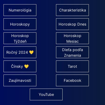
Numerológia
Charakteristika
Horoskopy
Horoskop Dnes
Horoskop
Horoskop
Týždeň
Mesiac
Dieťa podľa
Ročný 2024 💛
Znamenia
Čínsky 💛
Tarot
Zaujímavosti
Facebook
YouTube