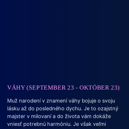
VÁHY (SEPTEMBER 23 - OKTÓBER 23)
Muž narodení v znamení váhy bojuje o svoju
lásku až do posledného dychu. Je to ozajstný
majster v milovaní a do života vám dokáže
vniesť potrebnú harmóniu. Je však veľmi