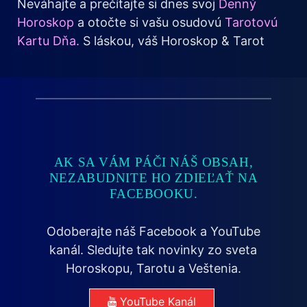
Neváhajte a prečítajte si dnes svoj
Denný
Horoskop
a otočte si vašu osudovú
Tarotovú
Kartu Dňa.
S láskou, váš Horoskop & Tarot
AK SA VÁM PÁČI NÁŠ OBSAH,
NEZABUDNITE HO ZDIEĽAŤ NA
FACEBOOKU.
Odoberajte náš Facebook a YouTube
kanál. Sledujte tak novinky zo sveta
Horoskopu, Tarotu a Veštenia.
YouTube Kanál