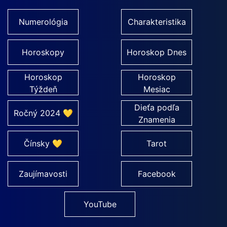
Numerológia
Charakteristika
Horoskopy
Horoskop Dnes
Horoskop
Horoskop
Týždeň
Mesiac
Dieťa podľa
Ročný 2024 💛
Znamenia
Čínsky 💛
Tarot
Zaujímavosti
Facebook
YouTube