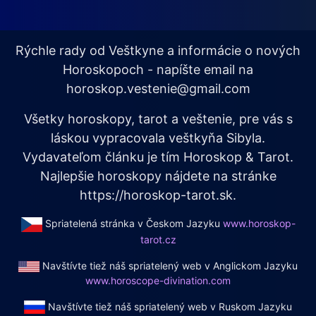
Rýchle rady od Veštkyne a informácie o nových
Horoskopoch - napíšte email na
horoskop.vestenie@gmail.com
Všetky horoskopy, tarot a veštenie, pre vás s
láskou vypracovala veštkyňa Sibyla.
Vydavateľom článku je tím Horoskop & Tarot.
Najlepšie horoskopy nájdete na stránke
https://horoskop-tarot.sk.
Spriatelená stránka v Českom Jazyku
www.horoskop-
tarot.cz
Navštívte tiež náš spriatelený web v Anglickom Jazyku
www.horoscope-divination.com
Navštívte tiež náš spriatelený web v Ruskom Jazyku