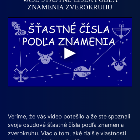
ZNAMENIA ZVEROKRUHU
Veríme, že vás video potešilo a že ste spoznali
svoje osudové šťastné čísla podľa znamenia
zverokruhu. Viac o tom, aké ďalšie vlastnosti