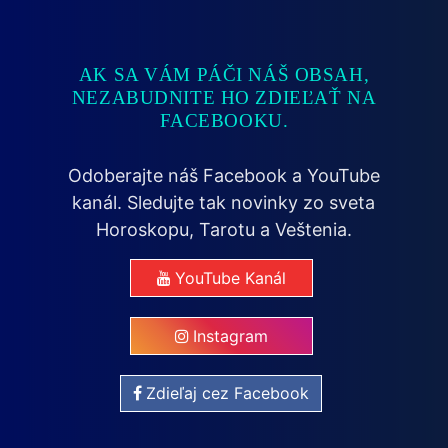
AK SA VÁM PÁČI NÁŠ OBSAH,
NEZABUDNITE HO ZDIEĽAŤ NA
FACEBOOKU.
Odoberajte náš Facebook a YouTube
kanál. Sledujte tak novinky zo sveta
Horoskopu, Tarotu a Veštenia.
YouTube Kanál
Instagram
Zdieľaj cez Facebook