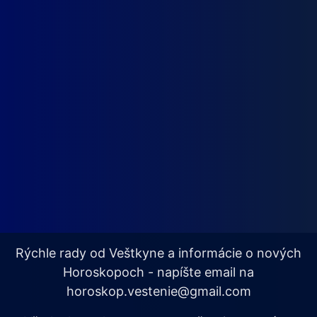
Rýchle rady od Veštkyne a informácie o nových
Horoskopoch - napíšte email na
horoskop.vestenie@gmail.com