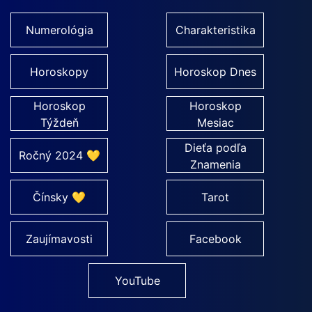
Numerológia
Charakteristika
Horoskopy
Horoskop Dnes
Horoskop
Horoskop
Týždeň
Mesiac
Dieťa podľa
Ročný 2024 💛
Znamenia
Čínsky 💛
Tarot
Zaujímavosti
Facebook
YouTube