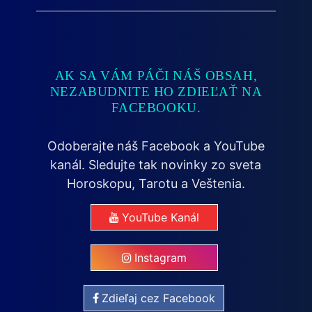
AK SA VÁM PÁČI NÁŠ OBSAH,
NEZABUDNITE HO ZDIEĽAŤ NA
FACEBOOKU.
Odoberajte náš Facebook a YouTube
kanál. Sledujte tak novinky zo sveta
Horoskopu, Tarotu a Veštenia.
YouTube Kanál
Instagram
Zdieľaj cez Facebook