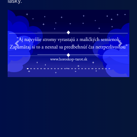
lásky.
Previous
Next