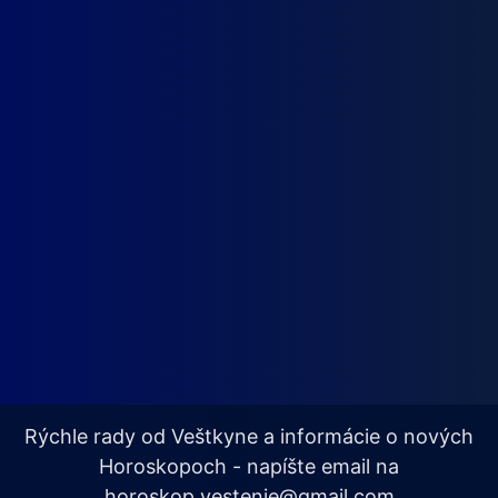
Rýchle rady od Veštkyne a informácie o nových
Horoskopoch - napíšte email na
horoskop.vestenie@gmail.com