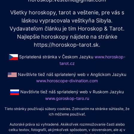
Všetky horoskopy, tarot a veštenie, pre vás s
láskou vypracovala veštkyňa Sibyla.
Vydavateľom článku je tím Horoskop & Tarot.
Najlepšie horoskopy nájdete na stránke
https://horoskop-tarot.sk.
Spriatelená stránka v Českom Jazyku
www.horoskop-
tarot.cz
Navštívte tiež náš spriatelený web v Anglickom Jazyku
www.horoscope-divination.com
Navštívte tiež náš spriatelený web v Ruskom Jazyku
www.goroskop-taro.ru
Tieto stránky používajú súbory cookies. Zotrvaním na stránke súhlasíte, že
ich môžeme používať.
Autorské práva sú vyhradené. Akékoľvek rozmnožovanie časti alebo
celku textov, fotografií, akýmkoľvek spôsobom, v slovenskom, ale aj v